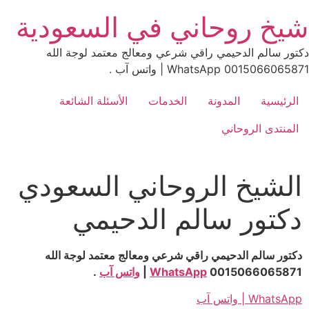
Sk
يخ روحاني في السعودية
conte
تور سالم الدحيمي راقي شرعي ومعالج معتمد لوجة الله
0015066065 WhatsApp | واتس آب .
الرئيسية
المدونة
الخدمات
الأسئلة الشائعة
المنتدى الروحاني
الشيخ الروحاني السعودي
دكتور سالم الدحيمي
دكتور سالم الدحيمي راقي شرعي ومعالج معتمد لوجة الله
0015066065871
WhatsApp
|
واتس آب
.
WhatsApp | واتس آب