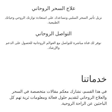
علاج السحر الروحاني
نزيل تأثير السحر السلبي ونساعدك على استعادة توازنك الروحي وحياتك
الطبيعية.
التواصل الروحاني
نوفر لك قناة مباشرة للتواصل مع العوالم الروحانية للحصول على الدعم
والإرشاد.
خدماتنا
في هذا القسم، نشارك معكم مقالات متخصصة في السحر
والعلاج الروحاني لتقديم حلول فعالة ومعلومات ثرية تهم كل
الباحثين عن الراحة الروحية.