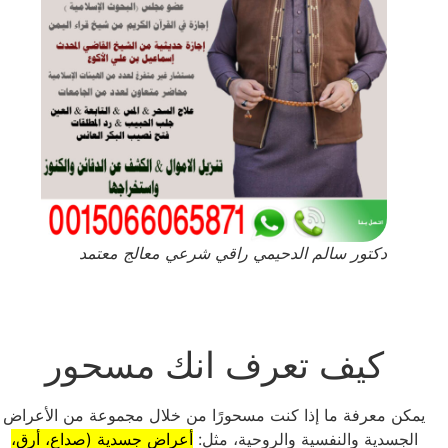
دكتور سالم الدحيمي راقي شرعي معالج معتمد
كيف تعرف انك مسحور
يمكن معرفة ما إذا كنت مسحورًا من خلال مجموعة من الأعراض
الجسدية والنفسية والروحية، مثل:
أعراض جسدية (صداع، أرق،