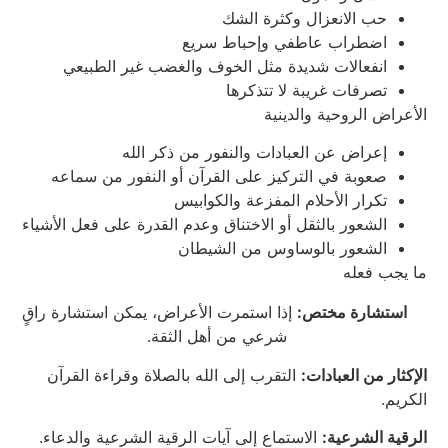
حب الانعزال وكثرة الشك
اضطراب عاطفي وإحباط سريع
انفعالات شديدة مثل الخوف والغضب غير الطبيعي
تصرفات غريبة لا تتذكرها
الأعراض الروحية والدينية
إعراض عن العبادات والنفور من ذكر الله
صعوبة في التركيز على القرآن أو النفور من سماعه
تكرار الأحلام المفزعة والكوابيس
الشعور بالثقل أو الاختناق وعدم القدرة على فعل الأشياء
الشعور بالوساوس من الشيطان
ما يجب فعله
استشارة مختص:
إذا استمرت الأعراض، يمكن استشارة راقٍ
شرعي من أهل الثقة.
الإكثار من العبادات:
التقرب إلى الله بالصلاة وقراءة القرآن
الكريم.
الرقية الشرعية:
الاستماع إلى آيات الرقية الشرعية والدعاء.