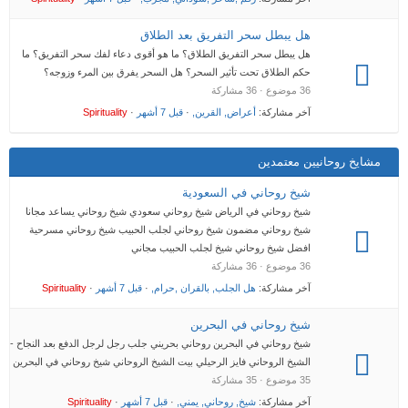
هل يبطل سحر التفريق بعد الطلاق
هل يبطل سحر التفريق الطلاق؟ ما هو أقوى دعاء لفك سحر التفريق؟ ما
حكم الطلاق تحت تأثير السحر؟ هل السحر يفرق بين المرء وزوجه؟
36 موضوع · 36 مشاركة
آخر مشاركة:
أعراض, القرين,
·
قبل 7 أشهر
·
Spirituality
مشايخ روحانيين معتمدين
شيخ روحاني في السعودية
شيخ روحاني في الرياض شيخ روحاني سعودي شيخ روحاني يساعد مجانا
شيخ روحاني مضمون شيخ روحاني لجلب الحبيب شيخ روحاني مسرحية
افضل شيخ روحاني شيخ لجلب الحبيب مجاني
36 موضوع · 36 مشاركة
آخر مشاركة:
هل الجلب, بالقران ,حرام,
·
قبل 7 أشهر
·
Spirituality
شيخ روحاني في البحرين
شيخ روحاني في البحرين روحاني بحريني جلب رجل لرجل الدفع بعد النجاح -
الشيخ الروحاني فايز الرحيلي بيت الشيخ الروحاني شيخ روحاني في البحرين
35 موضوع · 35 مشاركة
آخر مشاركة:
شيخ, روحاني, يمني,
·
قبل 7 أشهر
·
Spirituality