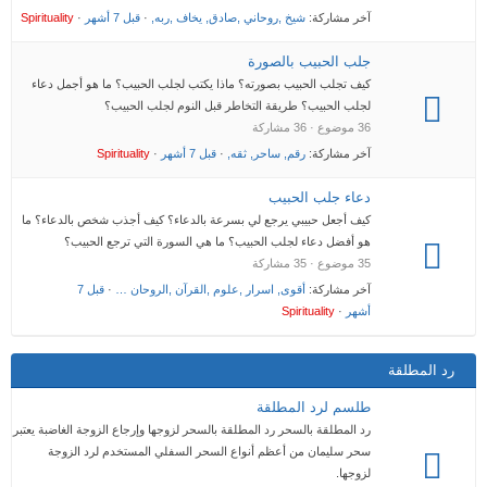
آخر مشاركة:
شيخ ,روحاني ,صادق, يخاف ,ربه,
·
قبل 7 أشهر
·
Spirituality
جلب الحبيب بالصورة
كيف تجلب الحبيب بصورته؟ ماذا يكتب لجلب الحبيب؟ ما هو أجمل دعاء
لجلب الحبيب؟ طريقة التخاطر قبل النوم لجلب الحبيب؟
36 موضوع · 36 مشاركة
آخر مشاركة:
رقم, ساحر, ثقه,
·
قبل 7 أشهر
·
Spirituality
دعاء جلب الحبيب
كيف أجعل حبيبي يرجع لي بسرعة بالدعاء؟ كيف أجذب شخص بالدعاء؟ ما
هو أفضل دعاء لجلب الحبيب؟ ما هي السورة التي ترجع الحبيب؟
35 موضوع · 35 مشاركة
آخر مشاركة:
أقوى, اسرار ,علوم ,القرآن ,الروحان …
·
قبل 7
أشهر
·
Spirituality
رد المطلقة
طلسم لرد المطلقة
رد المطلقة بالسحر رد المطلقة بالسحر لزوجها وإرجاع الزوجة الغاضبة يعتبر
سحر سليمان من أعظم أنواع السحر السفلي المستخدم لرد الزوجة
لزوجها.