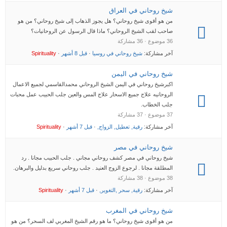
شيخ روحاني في العراق
من هو أقوى شيخ روحاني؟ هل يجوز الذهاب إلى شيخ روحاني؟ من هو
صاحب لقب الشيخ الروحاني؟ ماذا قال الرسول عن الروحانيات؟
36 موضوع · 36 مشاركة
آخر مشاركة:
شيخ روحاني في روسيا
·
قبل 8 أشهر
·
Spirituality
شيخ روحاني في اليمن
اكبرشيخ روحاني في اليمن الشيخ الروحاني محمدالقاسمي لجميع الاعمال
الروحانيه علاج جميع الاسحار علاج المس والعين جلب الحبيب عمل محبات
جلب الخطاب.
37 موضوع · 37 مشاركة
آخر مشاركة:
رقية, تعطيل, الزواج,
·
قبل 7 أشهر
·
Spirituality
شيخ روحاني في مصر
شيخ روحاني في مصر كشف روحاني مجاني . جلب الحبيب مجانا . رد
المطلقة مجانا . لرجوع الزوج العنيد . جلب روحاني سريع بدليل والبرهان.
38 موضوع · 38 مشاركة
آخر مشاركة:
رقية, سحر ,التغوير,
·
قبل 7 أشهر
·
Spirituality
شيخ روحاني في المغرب
من هو أقوى شيخ روحاني؟ ما هو رقم الشيخ المغربي لف السحر؟ من هو