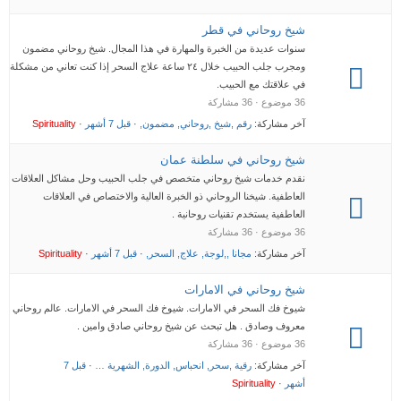
شيخ روحاني في قطر
سنوات عديدة من الخبرة والمهارة في هذا المجال. شيخ روحاني مضمون
ومجرب جلب الحبيب خلال ٢٤ ساعة علاج السحر إذا كنت تعاني من مشكلة
في علاقتك مع الحبيب.
36 موضوع · 36 مشاركة
آخر مشاركة:
رقم ,شيخ ,روحاني, مضمون,
·
قبل 7 أشهر
·
Spirituality
شيخ روحاني في سلطنة عمان
نقدم خدمات شيخ روحاني متخصص في جلب الحبيب وحل مشاكل العلاقات
العاطفية. شيخنا الروحاني ذو الخبرة العالية والاختصاص في العلاقات
العاطفية يستخدم تقنيات روحانية .
36 موضوع · 36 مشاركة
آخر مشاركة:
مجانا ,,لوجة, علاج, السحر,
·
قبل 7 أشهر
·
Spirituality
شيخ روحاني في الامارات
شيوخ فك السحر في الامارات. شيوخ فك السحر في الامارات. عالم روحاني
معروف وصادق . هل تبحث عن شيخ روحاني صادق وامين .
36 موضوع · 36 مشاركة
آخر مشاركة:
رقية ,سحر, انحباس, الدورة, الشهرية …
·
قبل 7
أشهر
·
Spirituality