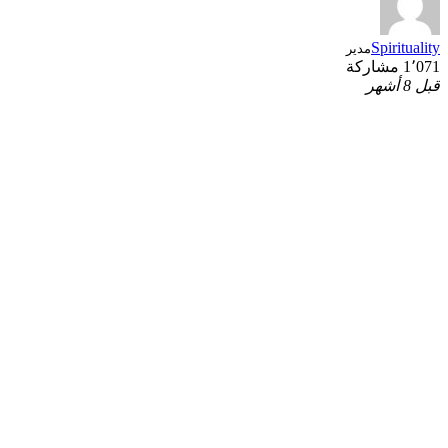
Spirituality
مدير
1٬071 مشاركة
قبل 8 أشهر