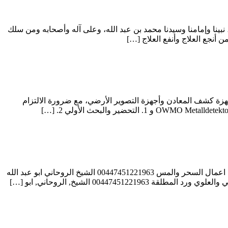
نبينا وإمامنا وسيدنا محمد بن عبد الله، وعلى آله وأصحابه ومن سلك
 أنجع العلاج وأنفع العلاج […]
زة كشف المعادن وأجهزة التصوير الأرضي، مع ضرورة الالتزام
الشيخ الروحاني العالمي ابو عبد الله الانصاري شيخ روحاني مجاني 00447451221963 الشيخ الروحاني ابو عبد الله الانصاري جلب الحبيب وفك اعمال السحر والمس 00447451221963 الشيخ الروحاني ابو عبد الله