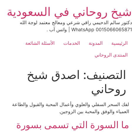
Ski
شيخ روحاني في السعودية
t
conten
دكتور سالم الدحيمي راقي شرعي ومعالج معتمد لوجة الله
0015066065871 WhatsApp | واتس آب .
الرئيسية
المدونة
الخدمات
الأسئلة الشائعة
المنتدى الروحاني
التصنيف:
اصدق شيخ
روحاني
لفك السحر السفلي والعلوي وأعمال المحبة والقبول والطاعة
العمياء والوفق والمحبة بين الزوجين.
ما السورة التي تسمى بسورة