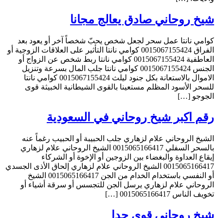
شيخ روحاني صادق يعالج مجانا
كوامي نانتا عمل سحر لجعل شخص يحبّ شخصاً آخر أو يعود بعد
الفراق 0015067155424 كوامي نانتا التأثير على العلاقات الزوجية أو
العاطفية 0015067155424 كوامي نانتا ربط شخص عن الزواج أو
الجنس 0015067155424 كوامي نانتا جلب المال بسرعة وتنزيل
الاموال بالاستعانة بكل جنود ليلث 0015067155424 كوامي نانتا
للسحر الأسود المظلم مستعينا بالقوى الشيطانية الخبيثة قوى
الجوجو […]
رقم اكبر شيخ روحاني في السعودية
الشيخ الروحاني علام لزهاري جلب الحبيبة أو الحبيب رغماً عنه
بالسحر السفلي 0015065166417 الشيخ الروحاني علام لزهاري
إيقاع العداوة والبغضاء بين الزوجين أو الإخوة أو الشركاء
0015065166417 الشيخ الروحاني علام لزهاري إلحاق الأذى الجسدي
أو النفسي باستخدام الخدام من الجن 0015065166417 الشيخ
الروحاني علام لزهاري يرسل الجن للتجسس أو سرقة أشياء أو
تخويف الناس 0015065166417 […]
شيخ روحاني قوي جدا