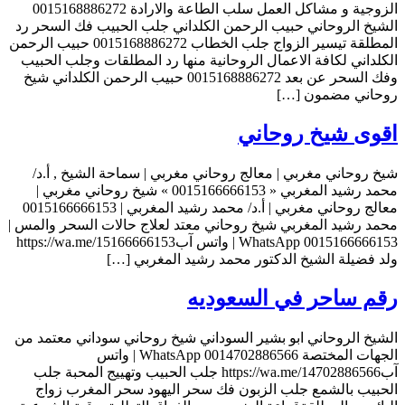
الزوجية و مشاكل العمل سلب الطاعة والارادة 0015168886272
الشيخ الروحاني حبيب الرحمن الكلداني جلب الحبيب فك السحر رد
المطلقة تيسير الزواج جلب الخطاب 0015168886272 حبيب الرحمن
الكلداني لكافة الاعمال الروحانية منها رد المطلقات وجلب الحبيب
وفك السحر عن بعد 0015168886272 حبيب الرحمن الكلداني شيخ
روحاني مضمون […]
اقوى شيخ روحاني
شيخ روحاني مغربي | معالج روحاني مغربي | سماحة الشيخ , أ.د/
محمد رشيد المغربي « 0015166666153 » شيخ روحاني مغربي |
معالج روحاني مغربي | أ.د/ محمد رشيد المغربي | 0015166666153
محمد رشيد المغربي شيخ روحاني معتد لعلاج حالات السحر والمس |
0015166666153 WhatsApp | واتس آبhttps://wa.me/15166666153
ولد فضيلة الشيخ الدكتور محمد رشيد المغربي […]
رقم ساحر في السعوديه
الشيخ الروحاني ابو بشير السوداني شيخ روحاني سوداني معتمد من
الجهات المختصة 0014702886566 WhatsApp | واتس
آبhttps://wa.me/14702886566 جلب الحبيب وتهييج المحبة جلب
الحبيب بالشمع جلب الزبون فك سحر اليهود سحر المغرب زواج