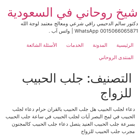
Ski
شيخ روحاني في السعودية
t
conten
دكتور سالم الدحيمي راقي شرعي ومعالج معتمد لوجة الله
0015066065871 WhatsApp | واتس آب .
الرئيسية
المدونة
الخدمات
الأسئلة الشائعة
المنتدى الروحاني
التصنيف:
جلب الحبيب
للزواج
دعاء لجلب الحبيب هل جلب الحبيب بالقران حرام دعاء لجلب
الحبيب في لمح البصر آيات لجلب الحبيب في ساعة جلب الحبيب
بسرعة جلب الحبيب العنيد يتصل دعاء جلب الحبيب كالمجنون
مجرب جلب الحبيب للزواج