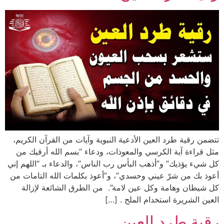
تتضمن رقية طرد العين الأدعية النبوية وآيات من القرآن الكريم،
مثل قراءة آية الكرسي والمعوذات، ودعاء “بسم الله أرقيك من
كل شيء يؤذيك” و”أذهب البأس رب الناس”، والدعاء بـ “اللهم إني
أعوذ بك من شرّ عيني وحسدي”، و”أعوذ بكلمات الله التامات من
كل شيطان وهامة وكل عين لامة”. من الطرق الشائعة لإزالة
العين الشريرة استخدام الملح . […]
رقية طرد العين