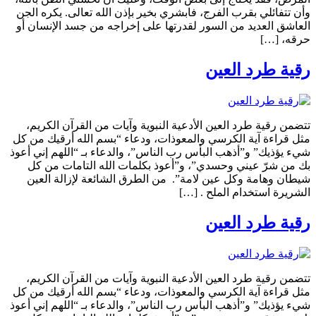
وأن تتفائلي بقرب الفرج، فابشري بخير بإذن الله تعالى. يكره الجن
العاشق العديد من السور لقدرتها على إخراجه من جسد الإنسان أو
حرقه، […]
رقية طرد العين
تتضمن رقية طرد العين الأدعية النبوية وآيات من القرآن الكريم،
مثل قراءة آية الكرسي والمعوذات، ودعاء “بسم الله أرقيك من كل
شيء يؤذيك” و”أذهب البأس رب الناس”، والدعاء بـ “اللهم إني أعوذ
بك من شرّ عيني وحسدي”، و”أعوذ بكلمات الله التامات من كل
شيطان وهامة وكل عين لامة”. من الطرق الشائعة لإزالة العين
الشريرة استخدام الملح . […]
رقية طرد العين
تتضمن رقية طرد العين الأدعية النبوية وآيات من القرآن الكريم،
مثل قراءة آية الكرسي والمعوذات، ودعاء “بسم الله أرقيك من كل
شيء يؤذيك” و”أذهب البأس رب الناس”، والدعاء بـ “اللهم إني أعوذ