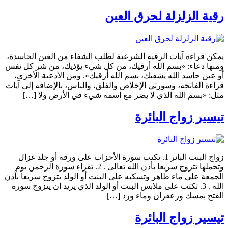
رقية الزلزلة لحرق العين
يمكن قراءة آيات الرقية الشرعية لطلب الشفاء من العين الحاسدة،
ومنها دعاء: «بسم الله أرقيك، من كل شيء يؤذيك، من شر كل نفس
أو عين حاسد الله يشفيك، بسم الله أرقيك». ومن الأدعية الأخرى،
قراءة الفاتحة، وسورتي الإخلاص والفلق، والناس، بالإضافة إلى آيات
مثل: «بسم الله الذي لا يضر مع اسمه شيء في الأرض ولا […]
تيسير زواج البائرة
زواج البنت البائر 1. تكتب سورة الأحزاب على ورقة أو جلد غزال
وتحملها تتزوج سريعا بأذن الله تعالى . 2. تقراء سورة الرحمن يوم
الجمعة على ماء طاهر وتسكبه على البنت أو الولد يتزوج سريعا بأذن
الله . 3. تكتب على ملابس البنت أو الولد الذي يريد ان يتزوج سورة
الفتح بمسك وزعفران وماء ورد […]
تيسير زواج البائرة