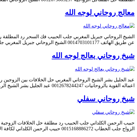
معالج روحاني لوجه الله
عن طريق الهاتف 0014703101177 الشيخ الروحاني جبريل المغربي جلب الحبيب فك السحر رد الزوج رد المطلقة علاج لقرين 0014703101177 الشيخ الروحاني جبريل المغربي جلب الحبيب ورد المطلقه […]
شيخ روحاني يعالج لوجه الله
اعماله القوية بالروحانيات 0012678244247 عبد الجليل بشر الشيخ الروحاني المغربي جلب الحبيب الزعلان رد المطلقة لزوجها تسهيل الزواج 0012678244247 عبد الجليل بشر الشيخ الروحاني المغربي نقوم […]
شيخ روحاني سفلي
الزواج جلب الخطاب 0015168886272 حبيب الرحمن الكلداني لكافة الاعمال الروحانية منها رد المطلقات وجلب الحبيب وفك السحر عن بعد 0015168886272 حبيب الرحمن الكلداني شيخ روحاني مضمون […]