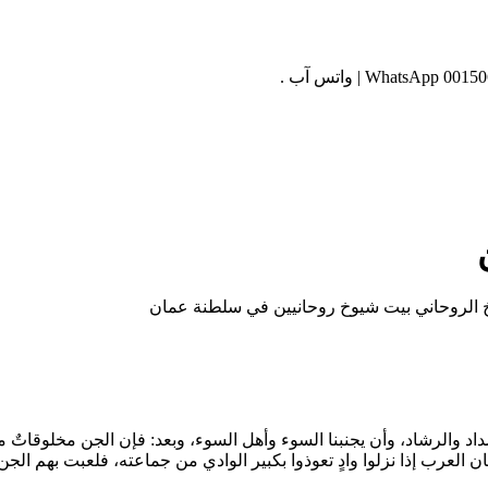
الروحاني بيت شيوخ روحانيين في سلطنة عمان
اد والرشاد، وأن يجنبنا السوء وأهل السوء، وبعد: فإن الجن مخلوقاتٌ
 العرب إذا نزلوا وادٍ تعوذوا بكبير الوادي من جماعته، فلعبت بهم ا