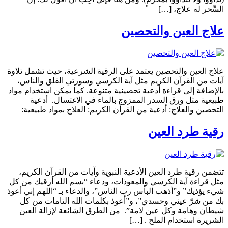
السِّحر له علاج، […]
علاج العين والتحصين
علاج العين والتحصين يعتمد على الرقية الشرعية، حيث تشمل تلاوة
آيات من القرآن الكريم مثل آية الكرسي وسورتي الفلق والناس،
بالإضافة إلى قراءة أدعية تحصينية متنوعة. كما يمكن استخدام مواد
طبيعية مثل ورق السدر الممزوج بالماء في الاغتسال. أدعية
التحصين والعلاج: أدعية من القرآن الكريم: العلاج بمواد طبيعية:
رقية طرد العين
تتضمن رقية طرد العين الأدعية النبوية وآيات من القرآن الكريم،
مثل قراءة آية الكرسي والمعوذات، ودعاء “بسم الله أرقيك من كل
شيء يؤذيك” و”أذهب البأس رب الناس”، والدعاء بـ “اللهم إني أعوذ
بك من شرّ عيني وحسدي”، و”أعوذ بكلمات الله التامات من كل
شيطان وهامة وكل عين لامة”. من الطرق الشائعة لإزالة العين
الشريرة استخدام الملح . […]