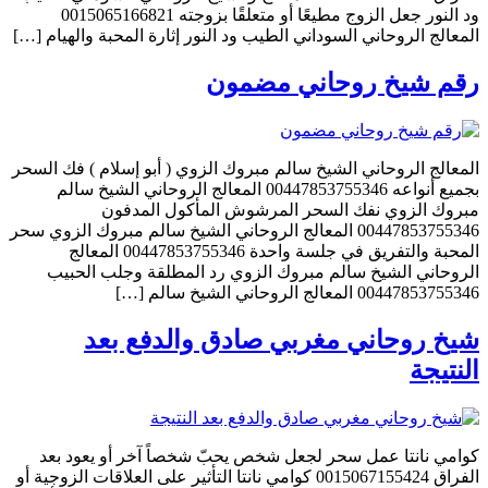
ود النور جعل الزوج مطيعًا أو متعلقًا بزوجته 0015065166821
المعالج الروحاني السوداني الطيب ود النور إثارة المحبة والهيام […]
رقم شيخ روحاني مضمون
المعالج الروحاني الشيخ سالم مبروك الزوي ( أبو إسلام ) فك السحر
بجميع أنواعه 00447853755346 المعالج الروحاني الشيخ سالم
مبروك الزوي نفك السحر المرشوش المأكول المدفون
00447853755346 المعالج الروحاني الشيخ سالم مبروك الزوي سحر
المحبة والتفريق في جلسة واحدة 00447853755346 المعالج
الروحاني الشيخ سالم مبروك الزوي رد المطلقة وجلب الحبيب
00447853755346 المعالج الروحاني الشيخ سالم […]
شيخ روحاني مغربي صادق والدفع بعد
النتيجة
كوامي نانتا عمل سحر لجعل شخص يحبّ شخصاً آخر أو يعود بعد
الفراق 0015067155424 كوامي نانتا التأثير على العلاقات الزوجية أو