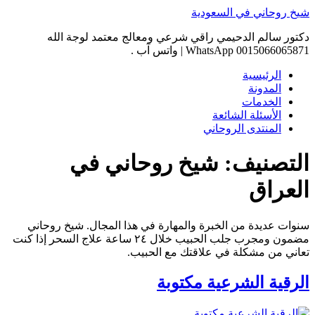
Skip
شيخ روحاني في السعودية
to
content
دكتور سالم الدحيمي راقي شرعي ومعالج معتمد لوجة الله
0015066065871 WhatsApp | واتس آب .
الرئيسية
المدونة
الخدمات
الأسئلة الشائعة
المنتدى الروحاني
التصنيف:
شيخ روحاني في
العراق
سنوات عديدة من الخبرة والمهارة في هذا المجال. شيخ روحاني
مضمون ومجرب جلب الحبيب خلال ٢٤ ساعة علاج السحر إذا كنت
تعاني من مشكلة في علاقتك مع الحبيب.
الرقية الشرعية مكتوبة