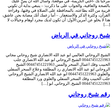
مرحبا بك -أختي الكريمة- في موقعنا، وأسأل الله أن يمنّ عليك
بالصحة والعافية، والجواب على ما ذكرت: – ينبغي بداية أن تكوني
قريبة من الله بطاعته، بالمحافظة على الصلاة في وقتها، وقراءة
القرآن، وكثرة الذكر والاستغفار. – أما زعمك أنك مصابة بجن عاشق،
هذا لا يخلو عن أمرين:الأول: أن تكون لديك مجرد أوهام وخيالات لا
[…]
شيخ روحاني في الرياض
الشيخ الروحاني العالمي ابو عبد الله الانصاري شيخ روحاني مجاني
00447451221963 الشيخ الروحاني ابو عبد الله الانصاري جلب
الحبيب وفك اعمال السحر والمس 00447451221963 الشيخ
الروحاني ابو عبد الله الانصاري رد المطلقة وعلاج السحر السفلي
والعلوي 00447451221963 ابو عبد الله الانصاري الشيخ الروحاني
جلب الحبيب وفك السحر السفلي والعلوي ورد المطلقة
00447451221963 الشيخ, الروحاني, ابو […]
رقم شيخ روحاني