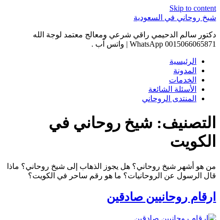
Skip to content
شيخ روحاني في السعودية
دكتور سالم الدحيمي راقي شرعي ومعالج معتمد لوجة الله
0015066065871 WhatsApp | واتس آب .
الرئيسية
المدونة
الخدمات
الأسئلة الشائعة
المنتدى الروحاني
التصنيف:
شيخ روحاني في
الكويت
من هو أشهر شيخ روحاني؟ هل يجوز الذهاب إلى شيخ روحاني؟ ماذا
قال الرسول عن الروحانيات؟ ما هو رقم ساحر في الكويت؟
ارقام روحانيين صادقين