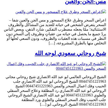
مس-الجن-والعين
اعراض السحر وطرق علاج المسحور و مس الجن والعين شفا –
السحر يتعرض الشخص في حياته للعديد من المشاكل والظروف
الاستثنائية؛ ممّا يجعله مضطرب التفكير، شارد الذهن، وبعض الناس
يردّ جميع ما يحصل في حياته من عقباتٍ وظروف إلى السحر دون
النظر في مسببات هذه العقبات والظروف، ودون السعي لحلّها أو
التخلص منها بالطرق المشروعة، […]
شيخ روحاني سعودي لوجه الله
الشيخ الروحاني العالمي ابو عبد الله الانصاري شيخ روحاني مجاني
00447451221963 الشيخ الروحاني ابو عبد الله الانصاري جلب
الحبيب وفك اعمال السحر والمس 00447451221963 الشيخ
الروحاني ابو عبد الله الانصاري رد المطلقة وعلاج السحر السفلي
والعلوي 00447451221963 ابو عبد الله الانصاري الشيخ الروحاني
جلب الحبيب وفك السحر السفلي والعلوي ورد المطلقة
00447451221963 الشيخ, الروحاني, ابو […]