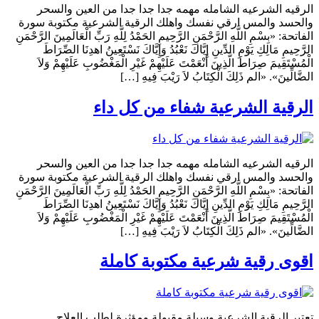
الرقيه الشرعيه الشامله مهمه جدا جدا جدا من العين والسحر
والحسد والمس ارقي نفسك واهلك الرقية الشرعية مكتوبة سورة
الفاتحة: «بِسْمِ اللَّهِ الرَّحْمَنِ الرَّحِيمِ الحَمْدُ لِلَّهِ رَبِّ الْعَالَمِينَ الرَّحْمَنِ
الرَّحِيمِ مَالِكِ يَوْمِ الدِّينِ إِيَّاكَ نَعْبُدُ وَإِيَّاكَ نَسْتَعِينُ اهدِنَا الصِّرَاطَ
الْمُسْتَقِيمَ صِرَاطَ الَّذِينَ أَنْعَمْتَ عَلَيْهِمْ غَيْرِ الْمَغْضُوبِ عَلَيْهِمْ وَلاَ
الضَّالِّينَ». «الم ذَلِكَ الْكِتَابُ لاَ رَيْبَ فِيهِ […]
الرقية الشرعية شفاء من كل داء
الرقيه الشرعيه الشامله مهمه جدا جدا جدا من العين والسحر
والحسد والمس ارقي نفسك واهلك الرقية الشرعية مكتوبة سورة
الفاتحة: «بِسْمِ اللَّهِ الرَّحْمَنِ الرَّحِيمِ الحَمْدُ لِلَّهِ رَبِّ الْعَالَمِينَ الرَّحْمَنِ
الرَّحِيمِ مَالِكِ يَوْمِ الدِّينِ إِيَّاكَ نَعْبُدُ وَإِيَّاكَ نَسْتَعِينُ اهدِنَا الصِّرَاطَ
الْمُسْتَقِيمَ صِرَاطَ الَّذِينَ أَنْعَمْتَ عَلَيْهِمْ غَيْرِ الْمَغْضُوبِ عَلَيْهِمْ وَلاَ
الضَّالِّينَ». «الم ذَلِكَ الْكِتَابُ لاَ رَيْبَ فِيهِ […]
اقوى رقية شرعية مكتوبة كاملة
تعتبر الرقية الشرعية وسيلة مقبولة ومؤثرة لطلب العلاج