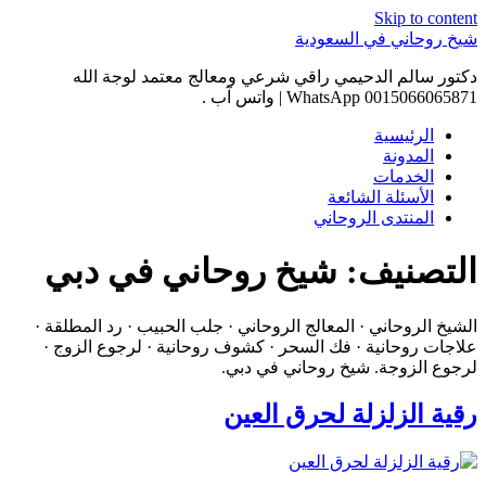
Skip to content
شيخ روحاني في السعودية
دكتور سالم الدحيمي راقي شرعي ومعالج معتمد لوجة الله
0015066065871 WhatsApp | واتس آب .
الرئيسية
المدونة
الخدمات
الأسئلة الشائعة
المنتدى الروحاني
التصنيف:
شيخ روحاني في دبي
الشيخ الروحاني · المعالج الروحاني · جلب الحبيب · رد المطلقة ·
علاجات روحانية · فك السحر · كشوف روحانية · لرجوع الزوج ·
لرجوع الزوجة. شيخ روحاني في دبي.
رقية الزلزلة لحرق العين