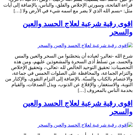
قراءة الفاتحة، وسورتي الإخلاص والفلق، والناس، بالإضافة إلى آيات
مثل: «بسم الله الذي لا يضر مع اسمه شيء في الأرض ولا […]
اقوى رقية شرعية لعلاج الحسد والعين
والسحر
شرع الله -تعالى- لعباده أن يتحصّنوا من السحر والعين والمس
والحسد، من تسلّط أذى السحرة والمشعوذين عليهم، ومن هذه
التحصينات: تحقيق التوحيد الخالص لله -تعالى-، وتحقيق الإخلاص
والتزام الجماعة، والمحافظة على الصلوات الخمس في جماعة،
والاعتصام بالكتاب والسنّة. بالإضافة إلى التزام التقوى، والإكثار من
التوبة، والاستغفار، والإقلاع عن الذنوب، وبذل الصدقات، والقيام
بخدمة الناس بالمعروف […]
اقوى رقية شرعية لعلاج الحسد والعين
والسحر