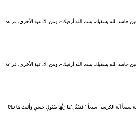
 حاسد الله يشفيك، بسم الله أرقيك». ومن الأدعية الأخرى، قراءة
 حاسد الله يشفيك، بسم الله أرقيك». ومن الأدعية الأخرى، قراءة
بعاً [ فَتَقَبَّل َهَا رَبُّهَا بِقَبُولٍ حَسَنٍ وَأَنْبَتَ هَا نَبَاتًا