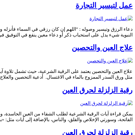
عمل لتيسير التجارة
دعاء الرزق وتيسير وصوله : “اللهم إن كان رزقي في السماء فأنزله و
النبوية شيء يدل على استحباب ذكر أو دعاء معين ينفع في التوفيق في
علاج العين والتحصين
علاج العين والتحصين يعتمد على الرقية الشرعية، حيث تشمل تلاوة آيا
مثل ورق السدر الممزوج بالماء في الاغتسال. أدعية التحصين والعلاج: أ
رقية الزلزلة لحرق العين
يمكن قراءة آيات الرقية الشرعية لطلب الشفاء من العين الحاسدة، وم
الفاتحة، وسورتي الإخلاص والفلق، والناس، بالإضافة إلى آيات مثل: «
رقية الزلزلة لحرق العين