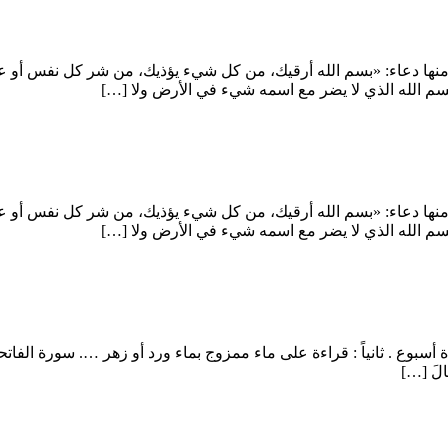
نها دعاء: «بسم الله أرقيك، من كل شيء يؤذيك، من شر كل نفس أو عين
بسم الله الذي لا يضر مع اسمه شيء في الأرض ولا […]
نها دعاء: «بسم الله أرقيك، من كل شيء يؤذيك، من شر كل نفس أو عين
بسم الله الذي لا يضر مع اسمه شيء في الأرض ولا […]
انياً : قراءة على ماء ممزوج بماء ورد أو زهر …. سورة الفاتحة سبعاً آية الكرسى س
ا قَالَ […]