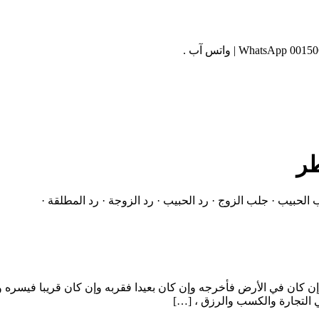
طر
لحبيب · جلب الزوج · رد الحبيب · رد الزوجة · رد المطلقة ·
إن كان في الأرض فأخرجه وإن كان بعيدا فقربه وإن كان قريبا فيسره وإ
 التجارة والكسب والرزق ، […]