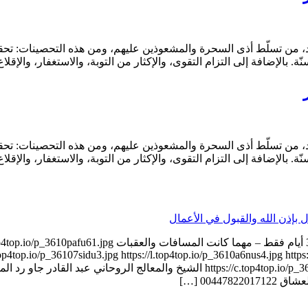
، من تسلّط أذى السحرة والمشعوذين عليهم، ومن هذه التحصينات: تحقيق
بالإضافة إلى التزام التقوى، والإكثار من التوبة، والاستغفار، والإق
، من تسلّط أذى السحرة والمشعوذين عليهم، ومن هذه التحصينات: تحقيق
بالإضافة إلى التزام التقوى، والإكثار من التوبة، والاستغفار، والإق
00447822017122 الشيخ الروحاني عبد القادر جاو جلب الحبيب خلال 
op4top.io/p_36107sidu3.jpg https://l.top4top.io/p_3610a6nus4.jpg https:
0044 […]