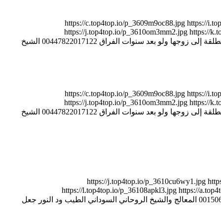
3 أيام فقط – مهما كانت المسافات والعقبات https://c.top4top.io/p_3609m9oc88.jpg https://i.top4top.io/p_3610pafu61.jpg
https://j.top4top.io/p_3610om3mm2.jpg https://k.t
https://c.top4top.io/p_36106ljzq7.jpg https://d.top4top.io/p_36101kkj38.jpg 00447822017122 الشيخ والمعالج الروحاني عبد القادر جاو رد المطلقة إلى زوجها ولو بعد سنوات الفراق 00447822017122 الشيخ
3 أيام فقط – مهما كانت المسافات والعقبات https://c.top4top.io/p_3609m9oc88.jpg https://i.top4top.io/p_3610pafu61.jpg
https://j.top4top.io/p_3610om3mm2.jpg https://k.t
https://c.top4top.io/p_36106ljzq7.jpg https://d.top4top.io/p_36101kkj38.jpg 00447822017122 الشيخ والمعالج الروحاني عبد القادر جاو رد المطلقة إلى زوجها ولو بعد سنوات الفراق 00447822017122 الشيخ
تزوجًا 0015065166821 https://j.top4top.io/p_3610cu6wy1.jpg https://k.top4top.io/p_3610rk5jq2.jpg
https://l.top4top.io/p_36108apkl3.jpg https://a.to
https://e.top4top.io/p_3610zyovf8.jpg المعالج الروحاني السوداني الطيب ود النور رد المطلقة إلى زوجها ولو بعد سنوات من الفراق 0015065166821 المعالج والشيخ الروحاني السوداني الطيب ود النور جعل