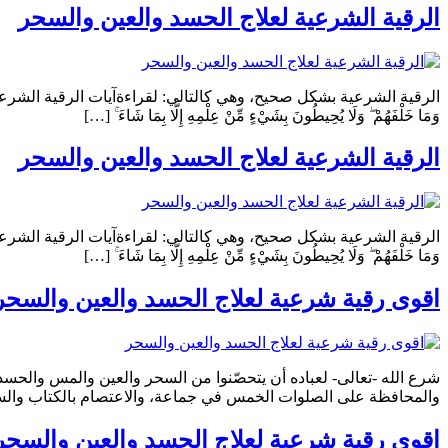
الرقية الشرعية لعلاج الحسد والعين والسحر
الرقية الشرعية بشكل صحيح، وهي كالتالي: لقراءةآيات الرقية الشرعية «اللَّهُ لَا إِلَٰهَ إِلَّا هُوَ
وَمَا خَلْفَهُمْ ۖ وَلَا يُحِيطُونَ بِشَيْءٍ مِّنْ عِلْمِهِ إِلَّا بِمَا شَاءَ ۚ […]
الرقية الشرعية لعلاج الحسد والعين والسحر
الرقية الشرعية بشكل صحيح، وهي كالتالي: لقراءةآيات الرقية الشرعية «اللَّهُ لَا إِلَٰهَ إِلَّا هُوَ
وَمَا خَلْفَهُمْ ۖ وَلَا يُحِيطُونَ بِشَيْءٍ مِّنْ عِلْمِهِ إِلَّا بِمَا شَاءَ ۚ […]
اقوى رقية شرعية لعلاج الحسد والعين والسحر
شرع الله -تعالى- لعباده أن يتحصّنوا من السحر والعين والمس والحسد
والمحافظة على الصلوات الخمس في جماعة، والاعتصام بالكتاب والسنّة. 
اقوى رقية شرعية لعلاج الحسد والعين والسحر