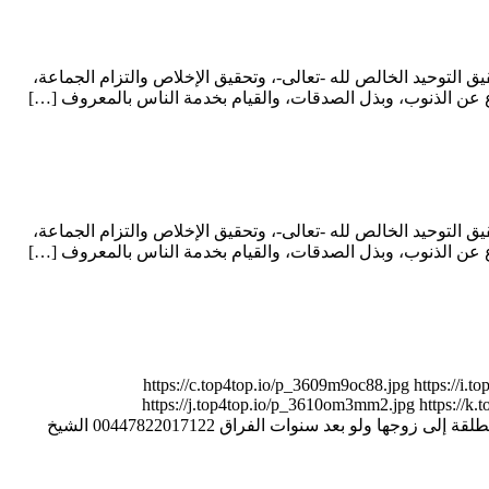
 التوحيد الخالص لله -تعالى-، وتحقيق الإخلاص والتزام الجماعة،
لاع عن الذنوب، وبذل الصدقات، والقيام بخدمة الناس بالمعروف […]
 التوحيد الخالص لله -تعالى-، وتحقيق الإخلاص والتزام الجماعة،
لاع عن الذنوب، وبذل الصدقات، والقيام بخدمة الناس بالمعروف […]
3 أيام فقط – مهما كانت المسافات والعقبات https://c.top4top.io/p_3609m9oc88.jpg https://i.top4top.io/p_3610pafu61.jpg
https://j.top4top.io/p_3610om3mm2.jpg https://k.t
https://c.top4top.io/p_36106ljzq7.jpg https://d.top4top.io/p_36101kkj38.jpg 00447822017122 الشيخ والمعالج الروحاني عبد القادر جاو رد المطلقة إلى زوجها ولو بعد سنوات الفراق 00447822017122 الشيخ