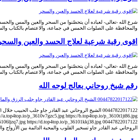
شرع الله -تعالى- لعباده أن يتحصّنوا من السحر والعين والمس والحسد
والمحافظة على الصلوات الخمس في جماعة، والاعتصام بالكتاب والسنّة. 
اقوى رقية شرعية لعلاج الحسد والعين والسحر
شرع الله -تعالى- لعباده أن يتحصّنوا من السحر والعين والمس والحسد
والمحافظة على الصلوات الخمس في جماعة، والاعتصام بالكتاب والسنّة. 
رقم شيخ روحاني يعالج لوجه الله
//a.top4top.io/p_3610v7gzc5.jpg https://b.top4top.io/p_3610t1jt86.jpg
الروحاني عبد القادر جاو تسخير القلوب والمحبة الدائمة بين الأزواج والعشاق 7822017122