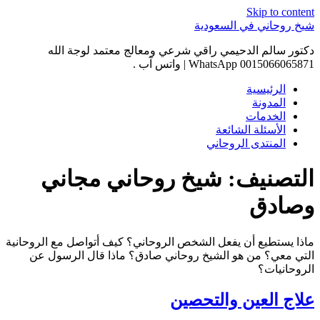
Skip to content
شيخ روحاني في السعودية
دكتور سالم الدحيمي راقي شرعي ومعالج معتمد لوجة الله
0015066065871 WhatsApp | واتس آب .
الرئيسية
المدونة
الخدمات
الأسئلة الشائعة
المنتدى الروحاني
التصنيف:
شيخ روحاني مجاني
وصادق
ماذا يستطيع أن يفعل الشخص الروحاني؟ كيف أتواصل مع الروحانية
التي معي؟ من هو الشيخ روحاني صادق؟ ماذا قال الرسول عن
الروحانيات؟
علاج العين والتحصين