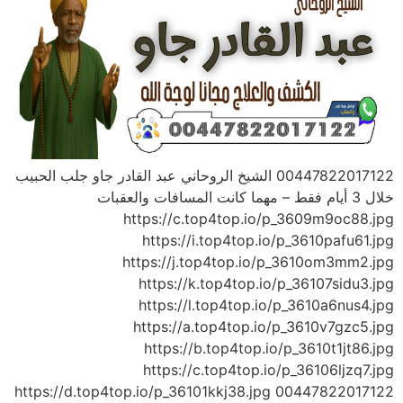
00447822017122 الشيخ الروحاني عبد القادر جاو جلب الحبيب
خلال 3 أيام فقط – مهما كانت المسافات والعقبات
https://c.top4top.io/p_3609m9oc88.jpg
https://i.top4top.io/p_3610pafu61.jpg
https://j.top4top.io/p_3610om3mm2.jpg
https://k.top4top.io/p_36107sidu3.jpg
https://l.top4top.io/p_3610a6nus4.jpg
https://a.top4top.io/p_3610v7gzc5.jpg
https://b.top4top.io/p_3610t1jt86.jpg
https://c.top4top.io/p_36106ljzq7.jpg
https://d.top4top.io/p_36101kkj38.jpg 00447822017122