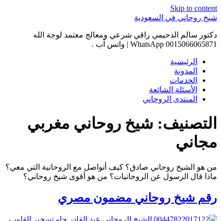
Skip to content
شيخ روحاني في السعودية
دكتور سالم الدحيمي راقي شرعي ومعالج معتمد لوجة الله
0015066065871 WhatsApp | واتس آب .
الرئيسية
المدونة
الخدمات
الأسئلة الشائعة
المنتدى الروحاني
التصنيف:
شيخ روحاني مغربي
مجاني
من هو الشيخ روحاني صادق؟ كيف أتواصل مع الروحانية التي معي؟
ماذا قال الرسول عن الروحانيات؟ من هو أقوى شيخ روحاني؟
رقم شيخ روحاني مضمون مصري