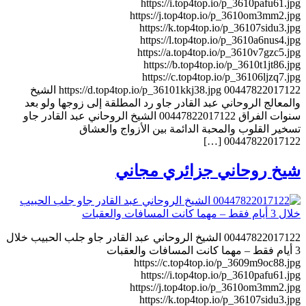
https://i.top4top.io/p_3610pafu61.jpg
https://j.top4top.io/p_3610om3mm2.jpg
https://k.top4top.io/p_36107sidu3.jpg
https://l.top4top.io/p_3610a6nus4.jpg
https://a.top4top.io/p_3610v7gzc5.jpg
https://b.top4top.io/p_3610t1jt86.jpg
https://c.top4top.io/p_36106ljzq7.jpg
https://d.top4top.io/p_36101kkj38.jpg 00447822017122 الشيخ
والمعالج الروحاني عبد القادر جاو رد المطلقة إلى زوجها ولو بعد
سنوات الفراق 00447822017122 الشيخ الروحاني عبد القادر جاو
تسخير القلوب والمحبة الدائمة بين الأزواج والعشاق
00447822017122 […]
شيخ روحاني جزائري مجاني
00447822017122 الشيخ الروحاني عبد القادر جاو جلب الحبيب خلال
3 أيام فقط – مهما كانت المسافات والعقبات
https://c.top4top.io/p_3609m9oc88.jpg
https://i.top4top.io/p_3610pafu61.jpg
https://j.top4top.io/p_3610om3mm2.jpg
https://k.top4top.io/p_36107sidu3.jpg