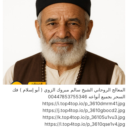
المعالج الروحاني الشيخ سالم مبروك الزوي ( أبو إسلام ) فك
السحر بجميع أنواعه 00447853755346
https://i.top4top.io/p_3610dmrm41.jpg
https://j.top4top.io/p_3610gbocd2.jpg
https://k.top4top.io/p_36105u1vu3.jpg
https://l.top4top.io/p_3610qse1v4.jpg