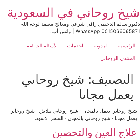
Ski
شيخ روحاني في السعودية
t
conten
دكتور سالم الدحيمي راقي شرعي ومعالج معتمد لوجة الله
0015066065871 WhatsApp | واتس آب .
الرئيسية
المدونة
الخدمات
الأسئلة الشائعة
المنتدى الروحاني
التصنيف:
شيخ روحاني
يعمل مجانا
شيخ روحاني يعمل بالمجان · شيخ روحاني ببلاش · شيخ روحاني
يعمل مجانا · شيخ روحاني بالمجان · السحر الاسود.
علاج العين والتحصين