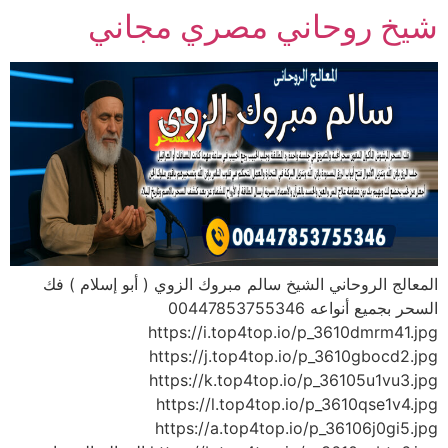
شيخ روحاني مصري مجاني
المعالج الروحاني الشيخ سالم مبروك الزوي ( أبو إسلام ) فك
السحر بجميع أنواعه 00447853755346
https://i.top4top.io/p_3610dmrm41.jpg
https://j.top4top.io/p_3610gbocd2.jpg
https://k.top4top.io/p_36105u1vu3.jpg
https://l.top4top.io/p_3610qse1v4.jpg
https://a.top4top.io/p_36106j0gi5.jpg