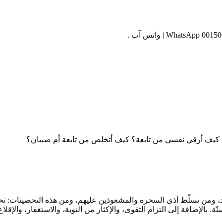
؟ كيف أرقي نفسي من تابعة؟ كيف أتخلص من تابعة أم صبيان؟
، ومن تسلّط أذى السحرة والمشعوذين عليهم، ومن هذه التحصينات: تحقي
بالإضافة إلى التزام التقوى، والإكثار من التوبة، والاستغفار، والإق