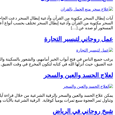
آيات إبطال السحر مكتوبة من القرآن وأدعية إبطال السحر دعت الحا
السحر مكتوبة من القرآن وأدعية إبطال السحر تختلف بحسب أنواع أ
المسحور أو صده عن […]
عمل روحاني لتيسير التجارة
يرغب جميع الناس في فتح أبواب الخير أمامهم، والشعور بالسكينة وال
عنه الضيق، حيث أنزلها الله في كتابه لتكون المخرج في وقت الضيق.
لعلاج الحسد والعين والسحر
يمكن علاج الحسد والعين والسحر بالرقية الشرعية من خلال قراءة آيات
وتناول تمر العجوة سبع تمرات يومياً كوقاية. الرقية الشرعية بالآيات وا
شيخ روحاني في الرياض