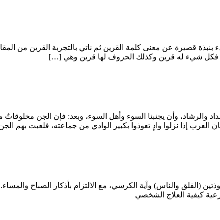
نبذة قصيرة عن معنى كلمة القرين ثم ناتي بالتجربة القرين من المقارن
فكل شيء له قرين وكذلك الحروف لها قرين وهي […]
اد والرشاد، وأن يجنبنا السوء وأهل السوء، وبعد: فإن الجن مخلوقاتٌ
 العرب إذا نزلوا وادٍ تعوذوا بكبير الوادي من جماعته، فلعبت بهم ا
ذتين (الفلق والناس) وآية الكرسي، مع الالتزام بأذكار الصباح والمساء.
رعية كيفية العلاج الشخصي