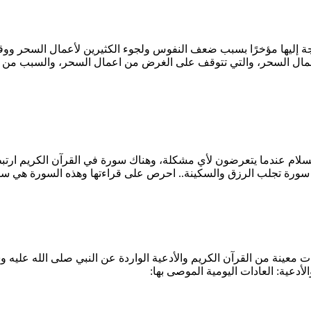
جة إليها مؤخرًا بسبب ضعف النفوس ولجوء الكثيرين لأعمال السحر و
عمال السحر، والتي تتوقف على الغرض من اعمال السحر، والسبب من 
سلام عندما يتعرضون لأي مشكلة، وهناك سورة في القرآن الكريم ارتبط
 سورة تجلب الرزق والسكينة.. احرص على قراءتها وهذه السورة هي سو
 معينة من القرآن الكريم والأدعية الواردة عن النبي صلى الله عليه وس
لأدعية: العادات اليومية الموصى بها: