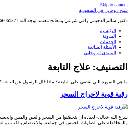
Skip to content
شيخ روحاني في السعودية
دكتور سالم الدحيمي راقي شرعي ومعالج معتمد لوجة الله 0015066065871 WhatsApp | واتس آب .
الرئيسية
المدونة
الخدمات
الأسئلة الشائعة
المنتدى الروحاني
التصنيف:
علاج التابعة
ما هي السورة التي تقضي على التابعة؟ ماذا قال الرسول عن التابعة
رقية قوية لاخراج السحر
شرع الله -تعالى- لعباده أن يتحصّنوا من السحر والعين والمس والحسد
والمحافظة على الصلوات الخمس في جماعة، والاعتصام بالكتاب والسنّة. 