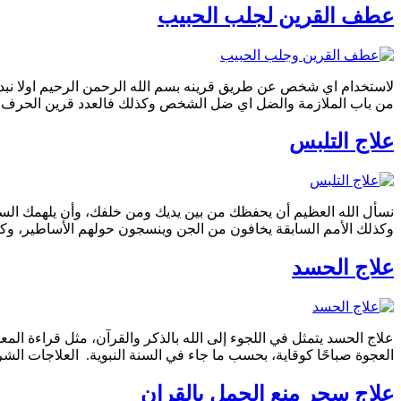
عطف القرين لجلب الحبيب
لاستخدام اي شخص عن طريق قرينه بسم الله الرحمن الرحيم اولا نبدء ب
من باب الملازمة والضل اي ضل الشخص وكذلك فالعدد قرين الحرف 
علاج التلبس
نسأل الله العظيم أن يحفظك من بين يديك ومن خلفك، وأن يلهمك السد
وكذلك الأمم السابقة يخافون من الجن وينسجون حولهم الأساطير، وكان
علاج الحسد
علاج الحسد يتمثل في اللجوء إلى الله بالذكر والقرآن، مثل قراءة المعو
العجوة صباحًا كوقاية، بحسب ما جاء في السنة النبوية. العلاجات الش
علاج سحر منع الحمل بالقران