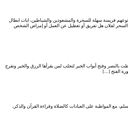
وقوعهم فريسة سهلة للسحرة والمشعوذين والشياطين، ايات ابطال
السحر لفلان هل تفريق أو تعطيل عن العمل أو إمراض الشخص
ت بالنصر وفتح أبواب الخير لتجلب لمن يقرأها الرزق والخير وتفرج
رة الفتح […]
لم، مع المواظبة على العبادات كالصلاة وقراءة القرآن والذكر،