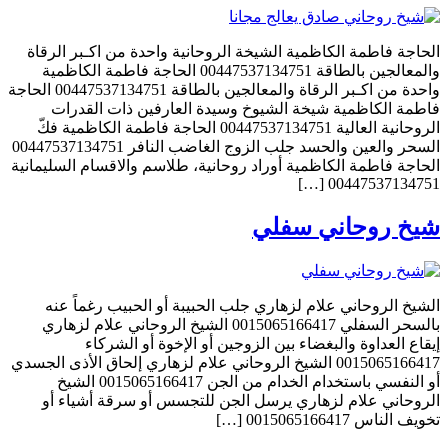
الحاجة فاطمة الكاظمية الشيخة الروحانية واحدة من اكـبر الرقاة
والمعالجين بالطاقة 00447537134751 الحاجة فاطمة الكاظمية
واحدة من اكـبر الرقاة والمعالجين بالطاقة 00447537134751 الحاجة
فاطمة الكاظمية شيخة الشيوخ وسيدة العارفين ذات القدرات
الروحانية العالية 00447537134751 الحاجة فاطمة الكاظمية فكّ
السحر والعين والحسد جلب الزوج الغاضب النافر 00447537134751
الحاجة فاطمة الكاظمية أوراد روحانية، طلاسم والاقسام السليمانية
00447537134751 […]
شيخ روحاني سفلي
الشيخ الروحاني علام لزهاري جلب الحبيبة أو الحبيب رغماً عنه
بالسحر السفلي 0015065166417 الشيخ الروحاني علام لزهاري
إيقاع العداوة والبغضاء بين الزوجين أو الإخوة أو الشركاء
0015065166417 الشيخ الروحاني علام لزهاري إلحاق الأذى الجسدي
أو النفسي باستخدام الخدام من الجن 0015065166417 الشيخ
الروحاني علام لزهاري يرسل الجن للتجسس أو سرقة أشياء أو
تخويف الناس 0015065166417 […]