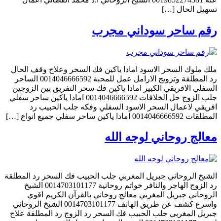
تسهيل الحال […]
رقم ساحر سوداني مجرب
ملك ملوك السحر الاسود امادا ياكين فك السحر وعلاج وقف الحال
رد المطلقة وتزويج الارامل عمل للمحبة 0014046666592 الساحر
السفلي الافريقي الكبير امادا ياكين فك سحر التفريق بين الزوجين
جلب الزوج حل الخلافات 0014046666592 امادا ياكين ساحر سفلي
افريقي لاعمال السحر الاسود السفلي وفكه جلب الحبيب رد
المطلقات 0014046666592 امادا ياكين ساحر سفلي جميع انواع […]
معالج روحاني لوجه الله
الشيخ الروحاني جبريل المغربي جلب الحبيب فك السحر رد المطلقة
رد الزوج الهاجر والنافر خواتم روحانية 0014703101177 الشيخ
الروحاني جبريل المغربي معالج روحاني بالقرآن الكريم اقوي
واسرع كشف عن طريق الهاتف 0014703101177 الشيخ الروحاني
جبريل المغربي جلب الحبيب فك السحر رد الزوج رد المطلقة علاج