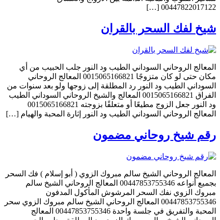
00447822017122 […]
شيخ لفك السحر بالقران
المعالج الروحاني السوداني الطيب ود النور جلب الحبيب من أي
مكان حتى لو كان متزوجًا 0015065166821 المعالج الروحاني
السوداني الطيب ود النور رد المطلقة إلى زوجها ولو بعد سنوات من
الفراق 0015065166821 المعالج والشيخ الروحاني السوداني الطيب
ود النور جعل الزوج مطيعًا أو متعلقًا بزوجته 0015065166821
المعالج الروحاني السوداني الطيب ود النور إثارة المحبة والهيام […]
رقم شيخ روحاني مضمون
المعالج الروحاني الشيخ سالم مبروك الزوي ( أبو إسلام ) فك السحر
بجميع أنواعه 00447853755346 المعالج الروحاني الشيخ سالم
مبروك الزوي نفك السحر المرشوش المأكول المدفون
00447853755346 المعالج الروحاني الشيخ سالم مبروك الزوي سحر
المحبة والتفريق في جلسة واحدة 00447853755346 المعالج