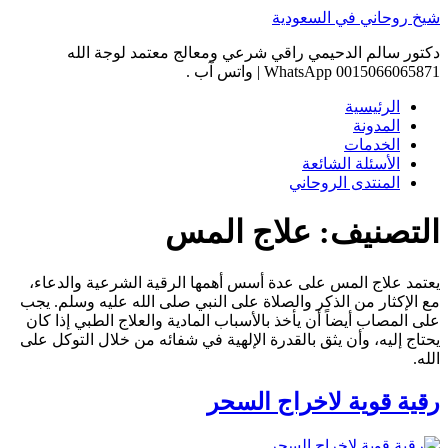
Skip
شيخ روحاني في السعودية
to
content
دكتور سالم الدحيمي راقي شرعي ومعالج معتمد لوجة الله
0015066065871 WhatsApp | واتس آب .
الرئيسية
المدونة
الخدمات
الأسئلة الشائعة
المنتدى الروحاني
التصنيف:
علاج المس
يعتمد علاج المس على عدة أسس أهمها الرقية الشرعية والدعاء،
مع الإكثار من الذكر والصلاة على النبي صلى الله عليه وسلم. يجب
على المصاب أيضاً أن يأخذ بالأسباب المادية والعلاج الطبي إذا كان
يحتاج إليه، وأن يثق بالقدرة الإلهية في شفائه من خلال التوكل على
الله.
رقية قوية لاخراج السحر