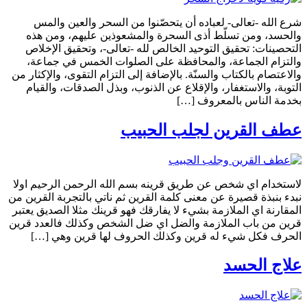
شرع الله -تعالى- لعباده أن يتحصّنوا من السحر والعين والمس
والحسد، ومن تسلّط أذى السحرة والمشعوذين عليهم، ومن هذه
التحصينات: تحقيق التوحيد الخالص لله -تعالى-، وتحقيق الإخلاص
والتزام الجماعة، والمحافظة على الصلوات الخمس في جماعة،
والاعتصام بالكتاب والسنّة. بالإضافة إلى التزام التقوى، والإكثار من
التوبة، والاستغفار، والإقلاع عن الذنوب، وبذل الصدقات، والقيام
بخدمة الناس بالمعروف […]
عطف القرين لجلب الحبيب
لاستخدام اي شخص عن طريق قرينه بسم الله الرحمن الرحيم اولا
نبدء بنبذة قصيرة عن معنى كلمة القرين ثم ناتي بالتجربة القرين من
المقارنة اي الملازمة بشيء لا يفارقك فهو قرينك مثلا الصديق يعتبر
قرين من باب الملازمة والضل اي ضل الشخص وكذلك فالعدد قرين
الحرف فكل شيء له قرين وكذلك الحروف لها قرين وهي […]
علاج الحسد