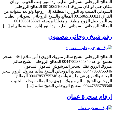
المعالج الروحاني السوداني الطيب ود النور جلب الحبيب من أي
مكان حتى لو كان متزوجًا 0015065166821 المعالج الروحاني
السوداني الطيب ود النور رد المطلقة إلى زوجها ولو بعد سنوات من
الفراق 0015065166821 المعالج والشيخ الروحاني السوداني الطيب
ود النور جعل الزوج مطيعًا أو متعلقًا بزوجته 0015065166821
المعالج الروحاني السوداني الطيب ود النور إثارة المحبة والهيام […]
رقم شيخ روحاني مضمون
المعالج الروحاني الشيخ سالم مبروك الزوي ( أبو إسلام ) فك السحر
بجميع أنواعه 00447853755346 المعالج الروحاني الشيخ سالم
مبروك الزوي نفك السحر المرشوش المأكول المدفون
00447853755346 المعالج الروحاني الشيخ سالم مبروك الزوي سحر
المحبة والتفريق في جلسة واحدة 00447853755346 المعالج
الروحاني الشيخ سالم مبروك الزوي رد المطلقة وجلب الحبيب
00447853755346 المعالج الروحاني الشيخ سالم […]
ارقام سحرة عمان