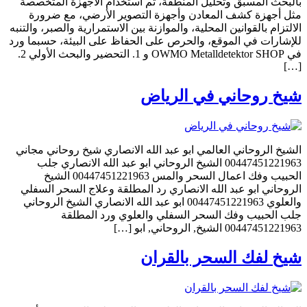
بالبحث المسبق وتحليل المنطقة، ثم استخدام الأجهزة المتخصصة
مثل أجهزة كشف المعادن وأجهزة التصوير الأرضي، مع ضرورة
الالتزام بالقوانين المحلية، والموازنة بين الاستمرارية والصبر، والتنبه
للإشارات في الموقع، والحرص على الحفاظ على البيئة، حسبما ورد
في OWMO Metalldetektor SHOP و 1. التحضير والبحث الأولي 2.
[…]
شيخ روحاني في الرياض
الشيخ الروحاني العالمي ابو عبد الله الانصاري شيخ روحاني مجاني
00447451221963 الشيخ الروحاني ابو عبد الله الانصاري جلب
الحبيب وفك اعمال السحر والمس 00447451221963 الشيخ
الروحاني ابو عبد الله الانصاري رد المطلقة وعلاج السحر السفلي
والعلوي 00447451221963 ابو عبد الله الانصاري الشيخ الروحاني
جلب الحبيب وفك السحر السفلي والعلوي ورد المطلقة
00447451221963 الشيخ, الروحاني, ابو […]
شيخ لفك السحر بالقران