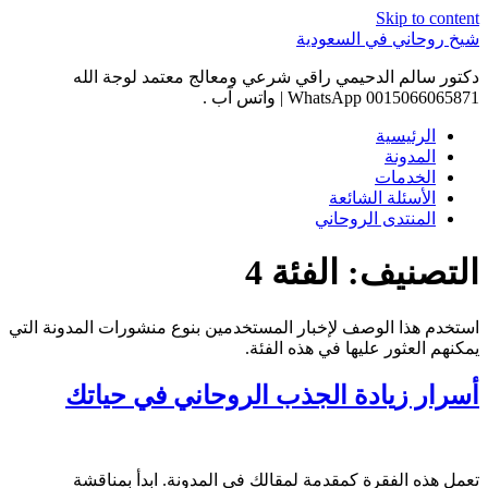
Skip to content
شيخ روحاني في السعودية
دكتور سالم الدحيمي راقي شرعي ومعالج معتمد لوجة الله
0015066065871 WhatsApp | واتس آب .
الرئيسية
المدونة
الخدمات
الأسئلة الشائعة
المنتدى الروحاني
التصنيف:
الفئة 4
استخدم هذا الوصف لإخبار المستخدمين بنوع منشورات المدونة التي
يمكنهم العثور عليها في هذه الفئة.
أسرار زيادة الجذب الروحاني في حياتك
تعمل هذه الفقرة كمقدمة لمقالك في المدونة. ابدأ بمناقشة