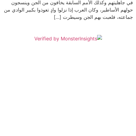
في جاهليتهم وكذلك الأمم السابقة يخافون من الجن وينسجون
حولهم الأساطير، وكان العرب إذا نزلوا وادٍ تعوذوا بكبير الوادي من
جماعته، فلعبت بهم الجن وسيطرت […]