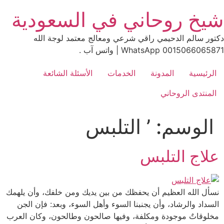
Skip
شيخ روحاني في السعودية
to
content
دكتور سالم الدحيمي راقي شرعي ومعالج معتمد لوجة الله
0015066065871 WhatsApp | واتس آب .
الرئيسية
المدونة
الخدمات
الأسئلة الشائعة
المنتدى الروحاني
الوسم:
’ التلبس
علاج التلبس
نسأل الله العظيم أن يحفظك من بين يديك ومن خلفك، وأن يلهمك
السداد والرشاد، وأن يجنبنا السوء وأهل السوء، وبعد: فإن الجن
مخلوقاتٌ موجودة ومكلفة، وفيها صالحون وطالحون، وكان العرب