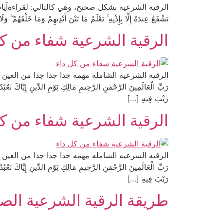
الرقية الشرعية بشكل صحيح، وهي كالتالي: لقراءةآيات الرقية الشرعية «اللَ
يَشْفَعُ عِندَهُ إِلَّا بِإِذْنِهِ ۚ يَعْلَمُ مَا بَيْنَ أَيْدِيهِمْ وَمَا خَلْفَهُمْ 
الرقية الشرعية شفاء من كل
الرقيه الشرعيه الشامله مهمه جدا جدا جدا من العين والسحر
رَبِّ الْعَالَمِينَ الرَّحْمَنِ الرَّحِيمِ مَالِكِ يَوْمِ الدِّينِ إِيَّاكَ نَعْب
رَيْبَ فِيهِ […]
الرقية الشرعية شفاء من كل
الرقيه الشرعيه الشامله مهمه جدا جدا جدا من العين والسحر
رَبِّ الْعَالَمِينَ الرَّحْمَنِ الرَّحِيمِ مَالِكِ يَوْمِ الدِّينِ إِيَّاكَ نَعْب
رَيْبَ فِيهِ […]
طريقة الرقية الشرعية الص