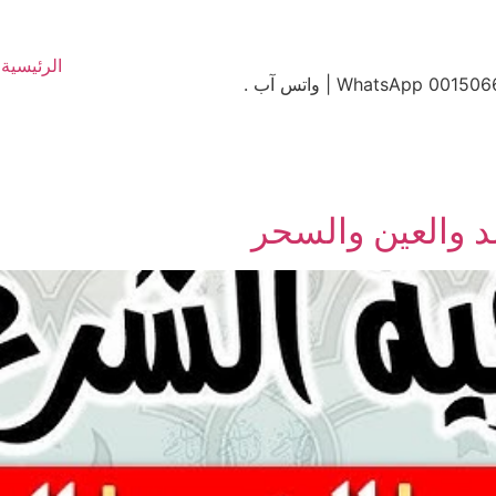
الرئيسية
د والعين والسحر