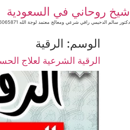
Ski
شيخ روحاني في السعودية
t
conten
دكتور سالم الدحيمي راقي شرعي ومعالج معتمد لوجة الله 0015066065871 WhatsApp | واتس آب .
الوسم:
الرقية
الرقية الشرعية لعلاج الحس