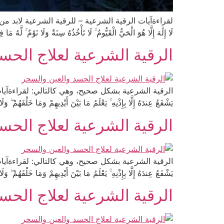
لقراءةآيات الرقية الشرعية – للرقية الشرعية لابد من
لَا إِلَٰهَ إِلَّا هُوَ الْحَيُّ الْقَيُّومُ ۚ لَا تَأْخُذُهُ سِنَةٌ وَلَا نَوْمٌ ۚ لَ
الرقية الشرعية لعلاج الحس
الرقية الشرعية بشكل صحيح، وهي كالتالي: لقراءةآيات الرقية الشرعية «اللَ
يَشْفَعُ عِندَهُ إِلَّا بِإِذْنِهِ ۚ يَعْلَمُ مَا بَيْنَ أَيْدِيهِمْ وَمَا خَلْفَهُمْ 
الرقية الشرعية لعلاج الحس
الرقية الشرعية بشكل صحيح، وهي كالتالي: لقراءةآيات الرقية الشرعية «اللَ
يَشْفَعُ عِندَهُ إِلَّا بِإِذْنِهِ ۚ يَعْلَمُ مَا بَيْنَ أَيْدِيهِمْ وَمَا خَلْفَهُمْ 
الرقية الشرعية لعلاج الحس