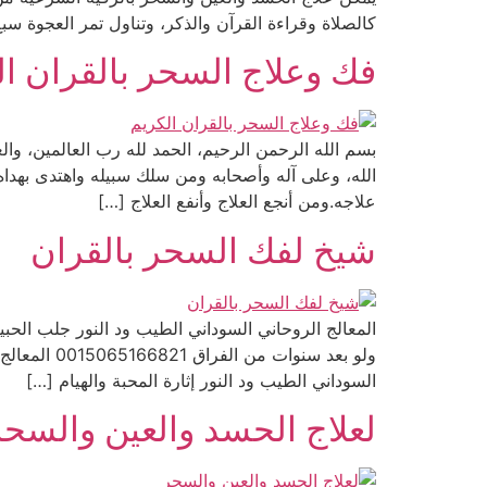
كالصلاة وقراءة القرآن والذكر، وتناول تمر العجوة سبع 
فك وعلاج السحر بالقران ال
بسم الله الرحمن الرحيم، الحمد لله رب العالمين، وال
الله، وعلى آله وأصحابه ومن سلك سبيله واهتدى بهداه 
علاجه.ومن أنجع العلاج وأنفع العلاج […]
شيخ لفك السحر بالقران
السوداني الطيب ود النور إثارة المحبة والهيام […]
لعلاج الحسد والعين والسحر