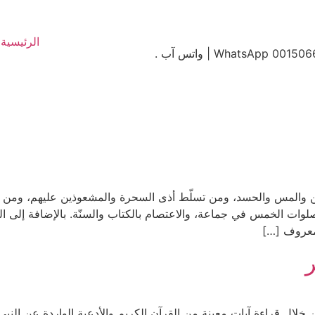
الرئيسية
ين والمس والحسد، ومن تسلّط أذى السحرة والمشعوذين عليهم، ومن هذ
ات الخمس في جماعة، والاعتصام بالكتاب والسنّة. بالإضافة إلى التزام
لمعروف […]
خلال قراءة آيات معينة من القرآن الكريم والأدعية الواردة عن النبي