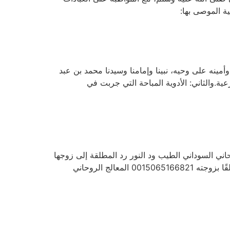
ية الموصى بها:
مينه على وحيه، نبينا وإمامنا وسيدنا محمد بن عبد
ية.والثاني: الأدوية المباحة التي جربت في
ود النور جلب الحبيب من أي مكان حتى لو كان متزوجًا 0015065166821 المعالج الروحاني السوداني الطيب ود النور رد المطلقة إلى زوجها
ولو بعد سنوات من الفراق 0015065166821 المعالج والشيخ الروحاني السوداني الطيب ود النور جعل الزوج مطيعًا أو متعلقًا بزوجته 0015065166821 المعالج الروحاني