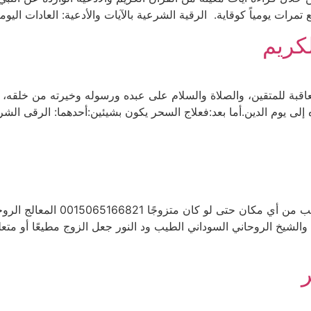
تمرات يومياً كوقاية. الرقية الشرعية بالآيات والأدعية: العادات اليوم
كريم
عاقبة للمتقين، والصلاة والسلام على عبده ورسوله وخيرته من خلقه، وأ
إلى يوم الدين.أما بعد:فعلاج السحر يكون بشيئين:أحدهما: الرقى الشرع
المعالج الروحاني السوداني الطيب 