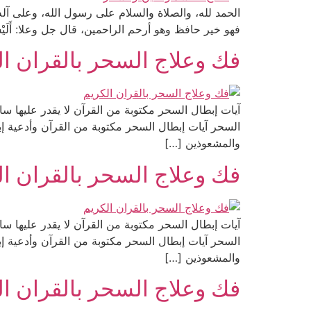
الحمد لله، والصلاة والسلام على رسول الله، وعلى آل
فهو خير حافظ وهو أرحم الراحمين، قال جل وعلا: أَلَيْسَ اللَّهُ بِكَافٍ عَبْدَهُ [الزمر:36]. وقال جل شأنه: وَإِنْ يَمْسَسْكَ
فك وعلاج السحر بالقران ال
آيات إبطال السحر مكتوبة من القرآن لا يقدر عليها سا
السحر آيات إبطال السحر مكتوبة من القرآن وأدعية 
والمشعوذين […]
فك وعلاج السحر بالقران ال
آيات إبطال السحر مكتوبة من القرآن لا يقدر عليها سا
السحر آيات إبطال السحر مكتوبة من القرآن وأدعية 
والمشعوذين […]
فك وعلاج السحر بالقران ال