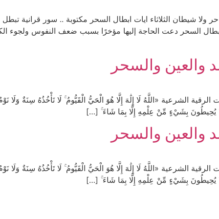
حر ولا شيطان الثلاثاء ايات ابطال السحر مكتوبة .. سور قرانية تبطل
إبطال السحر دعت الحاجة إليها مؤخرًا بسبب ضعف النفوس ولجوء ال
د والعين والسحر
ّهُ لَا إِلَٰهَ إِلَّا هُوَ الْحَيُّ الْقَيُّومُ ۚ لَا تَأْخُذُهُ سِنَةٌ وَلَا نَوْمٌ ۚ ل
ۖ وَلَا يُحِيطُونَ بِشَيْءٍ مِّنْ عِلْمِهِ إِلَّا بِمَا شَاءَ ۚ […]
د والعين والسحر
ّهُ لَا إِلَٰهَ إِلَّا هُوَ الْحَيُّ الْقَيُّومُ ۚ لَا تَأْخُذُهُ سِنَةٌ وَلَا نَوْمٌ ۚ ل
ۖ وَلَا يُحِيطُونَ بِشَيْءٍ مِّنْ عِلْمِهِ إِلَّا بِمَا شَاءَ ۚ […]