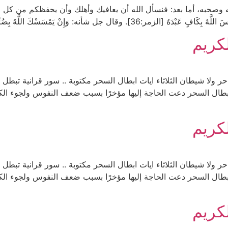
ه وصحبه، أما بعد: فنسأل الله أن يعافيك وأهلك وأن يحفظكم من كل مك
 اللَّهُ بِضُرٍّ فَلا كَاشِفَ لَهُ إِلاَّ هُوَ [الأنعام: […]
كريم
حر ولا شيطان الثلاثاء ايات ابطال السحر مكتوبة .. سور قرانية تبطل
إبطال السحر دعت الحاجة إليها مؤخرًا بسبب ضعف النفوس ولجوء ال
كريم
حر ولا شيطان الثلاثاء ايات ابطال السحر مكتوبة .. سور قرانية تبطل
إبطال السحر دعت الحاجة إليها مؤخرًا بسبب ضعف النفوس ولجوء ال
كريم