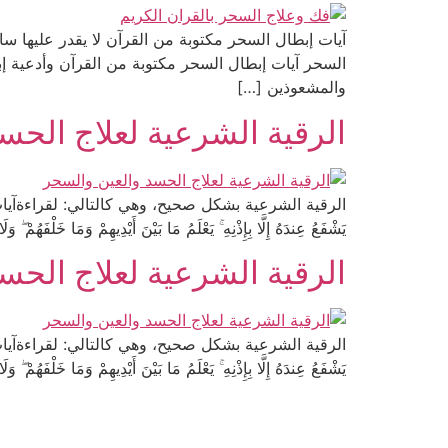
آيات إبطال السحر مكتوبة من القرآن لا يقدر عليها سا
السحر آيات إبطال السحر مكتوبة من القرآن وأدعية 
والمشعوذين […]
الرقية الشرعية لعلاج الحس
الرقية الشرعية بشكل صحيح، وهي كالتالي: لقراءةآيات الرقية الشرعية «اللَ
يَشْفَعُ عِندَهُ إِلَّا بِإِذْنِهِ ۚ يَعْلَمُ مَا بَيْنَ أَيْدِيهِمْ وَمَا خَلْفَهُمْ 
الرقية الشرعية لعلاج الحس
الرقية الشرعية بشكل صحيح، وهي كالتالي: لقراءةآيات الرقية الشرعية «اللَ
يَشْفَعُ عِندَهُ إِلَّا بِإِذْنِهِ ۚ يَعْلَمُ مَا بَيْنَ أَيْدِيهِمْ وَمَا خَلْفَهُمْ 