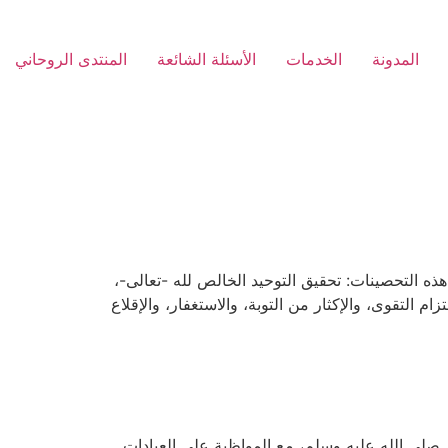
المدونة
الخدمات
الأسئلة الشائعة
المنتدى الروحاني
ه التحصينات: تحقيق التوحيد الخالص لله -تعالى-،
 التقوى، والإكثار من التوبة، والاستغفار، والإقلاع
 صلى الله عليه وسلم، مع المواظبة على العبادات