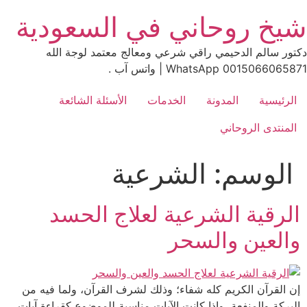
Skip
شيخ روحاني في السعودية
to
content
دكتور سالم الدحيمي راقي شرعي ومعالج معتمد لوجة الله
0015066065871 WhatsApp | واتس آب .
الرئيسية
المدونة
الخدمات
الأسئلة الشائعة
المنتدى الروحاني
الوسم:
الشرعية
الرقية الشرعية لعلاج الحسد
والعين والسحر
إن القرآن الكريم كله شفاء؛ وذلك لشرف القرآن، ولما فيه من
البركة والمنفعة، وإذا كانت الآيات مناسبة للموضوع كقراءة آيات