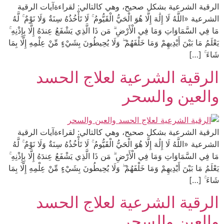
الرقية الشرعية بشكل صحيح، وهي كالتالي: لقراءةآيات الرقية
الشرعية «اللَّهُ لَا إِلَٰهَ إِلَّا هُوَ الْحَيُّ الْقَيُّومُ ۚ لَا تَأْخُذُهُ سِنَةٌ وَلَا نَوْمٌ ۚ لَّهُ
مَا فِي السَّمَاوَاتِ وَمَا فِي الْأَرْضِ ۗ مَن ذَا الَّذِي يَشْفَعُ عِندَهُ إِلَّا بِإِذْنِهِ ۚ
يَعْلَمُ مَا بَيْنَ أَيْدِيهِمْ وَمَا خَلْفَهُمْ ۖ وَلَا يُحِيطُونَ بِشَيْءٍ مِّنْ عِلْمِهِ إِلَّا بِمَا
شَاءَ ۚ […]
الرقية الشرعية لعلاج الحسد
والعين والسحر
الرقية الشرعية بشكل صحيح، وهي كالتالي: لقراءةآيات الرقية
الشرعية «اللَّهُ لَا إِلَٰهَ إِلَّا هُوَ الْحَيُّ الْقَيُّومُ ۚ لَا تَأْخُذُهُ سِنَةٌ وَلَا نَوْمٌ ۚ لَّهُ
مَا فِي السَّمَاوَاتِ وَمَا فِي الْأَرْضِ ۗ مَن ذَا الَّذِي يَشْفَعُ عِندَهُ إِلَّا بِإِذْنِهِ ۚ
يَعْلَمُ مَا بَيْنَ أَيْدِيهِمْ وَمَا خَلْفَهُمْ ۖ وَلَا يُحِيطُونَ بِشَيْءٍ مِّنْ عِلْمِهِ إِلَّا بِمَا
شَاءَ ۚ […]
الرقية الشرعية لعلاج الحسد
والعين والسحر