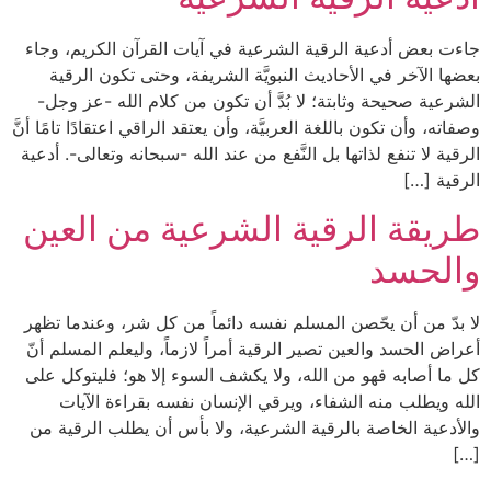
جاءت بعض أدعية الرقية الشرعية في آيات القرآن الكريم، وجاء
بعضها الآخر في الأحاديث النبويَّة الشريفة، وحتى تكون الرقية
الشرعية صحيحة وثابتة؛ لا بُدَّ أن تكون من كلام الله -عز وجل-
وصفاته، وأن تكون باللغة العربيَّة، وأن يعتقد الراقي اعتقادًا تامًا أنَّ
الرقية لا تنفع لذاتها بل النَّفع من عند الله -سبحانه وتعالى-. أدعية
الرقية […]
طريقة الرقية الشرعية من العين
والحسد
لا بدّ من أن يحّصن المسلم نفسه دائماً من كل شر، وعندما تظهر
أعراض الحسد والعين تصير الرقية أمراً لازماً، وليعلم المسلم أنّ
كل ما أصابه فهو من الله، ولا يكشف السوء إلا هو؛ فليتوكل على
الله ويطلب منه الشفاء، ويرقي الإنسان نفسه بقراءة الآيات
والأدعية الخاصة بالرقية الشرعية، ولا بأس أن يطلب الرقية من
[…]