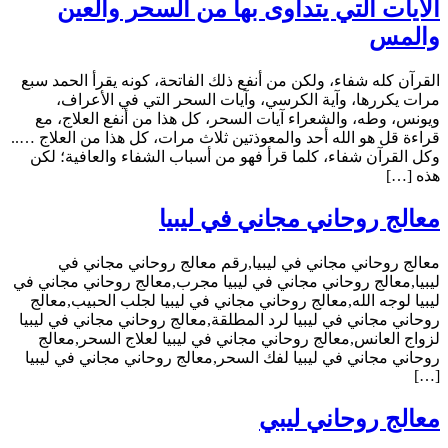
الآيات التي يتداوى بها من السحر والعين
والمس
القرآن كله شفاء، ولكن من أنفع ذلك الفاتحة، كونه يقرأ الحمد سبع
مرات يكررها، وآية الكرسي، وآيات السحر التي في الأعراف،
ويونس، وطه، والشعراء آيات السحر، كل هذا من أنفع العلاج، مع
قراءة قل هو الله أحد والمعوذتين ثلاث مرات، كل هذا من العلاج …..
وكل القرآن شفاء، كلما قرأ فهو من أسباب الشفاء والعافية؛ لكن
هذه […]
معالج روحاني مجاني في ليبيا
معالج روحاني مجاني في ليبيا,رقم معالج روحاني مجاني في
ليبيا,معالج روحاني مجاني في ليبيا مجرب,معالج روحاني مجاني في
ليبيا لوجه الله,معالج روحاني مجاني في ليبيا لجلب الحبيب,معالج
روحاني مجاني في ليبيا لرد المطلقة,معالج روحاني مجاني في ليبيا
لزواج العانس,معالج روحاني مجاني في ليبيا لعلاج السحر,معالج
روحاني مجاني في ليبيا لفك السحر,معالج روحاني مجاني في ليبيا
[…]
معالج روحاني ليبي