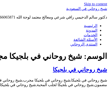
Skip to content
شيخ روحاني في السعودية
دكتور سالم الدحيمي راقي شرعي ومعالج معتمد لوجة الله 0015066065871 WhatsApp | واتس آب .
الرئيسية
المدونة
الخدمات
الأسئلة الشائعة
المنتدى الروحاني
الوسم:
شيخ روحاني في بلجيكا مج
شيخ روحاني في بلجيكا
شيخ روحاني في بلجيكا,شيخ روحاني في بلجيكا مجرب,شيخ روحاني في ب
مضمون,شيخ روحاني في بلجيكا لجلب المحبة,شيخ روحاني في بلجيكا 