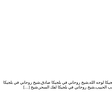
يكا لوجه الله,شيخ روحاني في بلجيكا صادق,شيخ روحاني في بلجيكا
لب الحبيب,شيخ روحاني في بلجيكا لفك السحر,شيخ […]