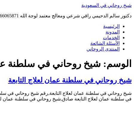
Skip
شيخ روحاني في السعودية
to
content
دكتور سالم الدحيمي راقي شرعي ومعالج معتمد لوجة الله 0015066065871 WhatsApp | واتس آب .
الرئيسية
المدونة
الخدمات
الأسئلة الشائعة
المنتدى الروحاني
الوسم:
شيخ روحاني في سلطنة عما
شيخ روحاني في سلطنة عمان لعلاج التابعة
شيخ روحاني في سلطنة عمان لعلاج التابعة,رقم شيخ روحاني في سلطن
في سلطنة عمان لعلاج التابعة صادق,شيخ روحاني في سلطنة عمان لعلا