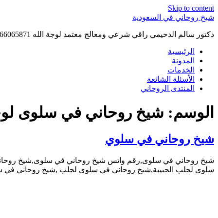
Skip to content
شيخ روحاني في السعودية
دكتور سالم الدحيمي راقي شرعي ومعالج معتمد لوجة الله 0015066065871 WhatsApp | واتس آب .
الرئيسية
المدونة
الخدمات
الأسئلة الشائعة
المنتدى الروحاني
الوسم:
شيخ روحاني في سلوى لوجه
شيخ روحاني في سلوي
شيخ روحاني في سلوى,رقم واتس شيخ روحاني في سلوى,شيخ روحاني
سلوى لجلب الحبيبة,شيخ روحاني في سلوى لجلب ,شيخ روحاني في س