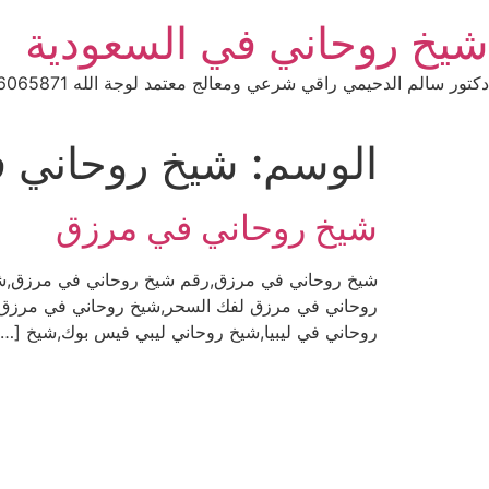
Ski
شيخ روحاني في السعودية
t
conten
دكتور سالم الدحيمي راقي شرعي ومعالج معتمد لوجة الله 0015066065871 WhatsApp | واتس آب .
الوسم:
شيخ روحاني ف
شيخ روحاني في مرزق
شيخ روحاني في مرزق,رقم شيخ روحاني في مرزق,شي
روحاني في مرزق لفك السحر,شيخ روحاني في مرزق لع
روحاني في ليبيا,شيخ روحاني ليبي فيس بوك,شيخ […]