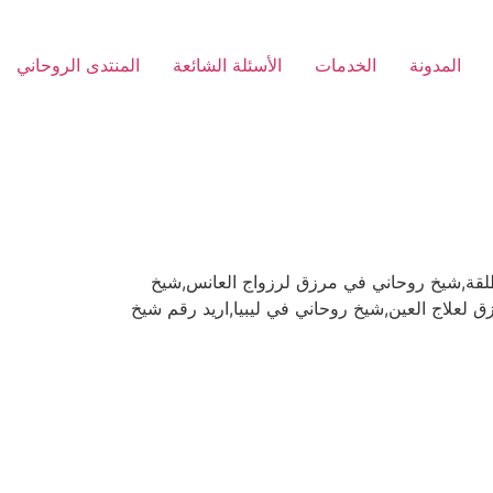
المدونة
الخدمات
الأسئلة الشائعة
المنتدى الروحاني
قة,شيخ روحاني في مرزق لرزواج العانس,شيخ
علاج العين,شيخ روحاني في ليبيا,اريد رقم شيخ