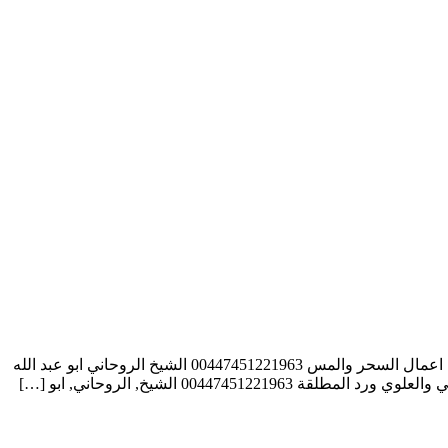
الشيخ الروحاني العالمي ابو عبد الله الانصاري شيخ روحاني مجاني 00447451221963 الشيخ الروحاني ابو عبد الله الانصاري جلب الحبيب وفك اعمال السحر والمس 00447451221963 الشيخ الروحاني ابو عبد الله