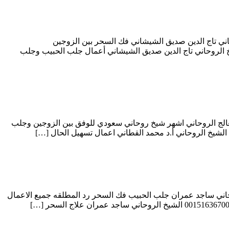
وفك السحر بجميع أنواعه وفك سحر التفرقة 0015165910794 المعالج والشيخ الروحاني تاج الدين صديق الشيشاني فك السحر بين الزوجين
لمعالج والشيخ الروحاني تاج الدين صديق الشيشاني فك السحر السفلي و سحر التفريق بين الزوجين 0015165910794 الشيخ الروحاني تاج الدين صديق الشيشاني أعمال جلب الحبيب وجلب
قوى و افضل روحاني لجلب الحبيب و فك وعلاج السحر 0019852274381 محمد القطاني المعالج الروحاني اشهر شيخ روحاني سعودي للوفق بين الزوجين وجلب
ج السحر بالقران الكريم علاج العقم علاج العين الحسد المس اللمسه الارضيه 0015163670040 الشيخ الروحاني ساجد عمران جلب الحبيب فك السحر رد المطلقه جميع الاعمال