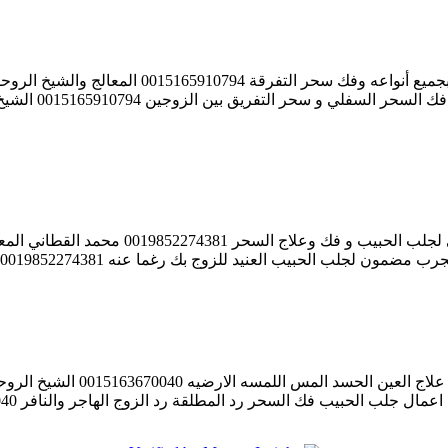
الشيخ الروحاني تاج الدين صديق الشيشاني جلب الحبيب 
0015165910794 ا
محمد القطاني الشيخ الروحاني مجرب مضمون ا
الشيخ الروحاني ساجد عمران علا