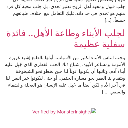
جلب قبول ومحبة أهل الزوج تعتبر تحدي، بل جلب محبة كل فرد
منهم هو تحدي في حد ذاته.عليكِ التعامل مع اختلاف طبائعهم
جميعاً، […]
لجلب الأبناء وطاعة الأهل.. فائدة
سفلية عظيمة
ينجب الناس الأبناء لكثير من الأسباب.. أولها بالطبع إشبع غريزة
الأمومة ومشاعر الأبوة، إشباع ذلك الحب الفطري الذي جُبِل عليه
أبناء آدم. وثانيها أن يكونوا عوناً لنا حين نخطو نحو الشيخوخة
ويتقدم بنا العمر نحو مساره الحتمي. أو حتى ليكونوا خير أنيس لنا
في آخر الأيام.لكن أيضاً ما جُبِل عليه الإنسان هو العجلة والشقاء
والسعي […]