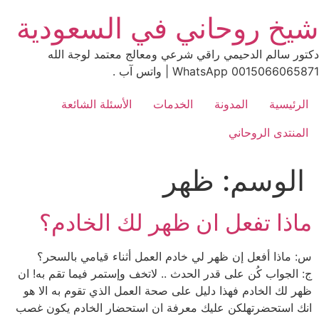
Ski
شيخ روحاني في السعودية
t
conten
دكتور سالم الدحيمي راقي شرعي ومعالج معتمد لوجة الله
0015066065871 WhatsApp | واتس آب .
الرئيسية
المدونة
الخدمات
الأسئلة الشائعة
المنتدى الروحاني
الوسم:
ظهر
ماذا تفعل ان ظهر لك الخادم؟
س: ماذا أفعل إن ظهر لي خادم العمل أثناء قيامي بالسحر؟
ج: الجواب كُن على قدر الحدث .. لاتخف وإستمر فيما تقم به! ان
ظهر لك الخادم فهذا دليل على صحة العمل الذي تقوم به الا هو
انك استحضرتهلكن عليك معرفة ان استحضار الخادم يكون غصب