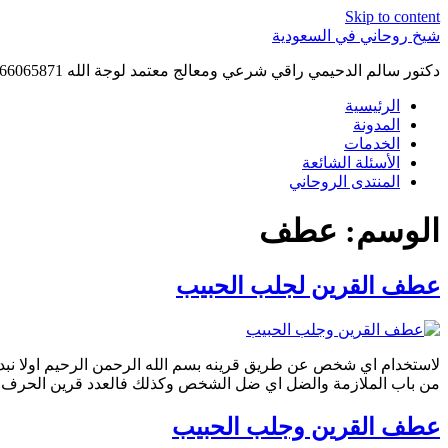
Skip to content
شيخ روحاني في السعودية
دكتور سالم الدحيمي راقي شرعي ومعالج معتمد لوجة الله 0015066065871 WhatsApp | واتس آب .
الرئيسية
المدونة
الخدمات
الأسئلة الشائعة
المنتدى الروحاني
الوسم:
عطف
عطف القرين لجلب الحبيب
لاستخدام اي شخص عن طريق قرينه بسم الله الرحمن الرحيم اولا نبدء ب
من باب الملازمة والضل اي ضل الشخص وكذلك فالعدد قرين الحرف 
عطف القرين وجلب الحبيب