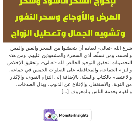
شرع الله -تعالى- لعباده أن يتحصّنوا من السحر والعين والمس
والحسد، ومن تسلّط أذى السحرة والمشعوذين عليهم، ومن هذه
التحصينات: تحقيق التوحيد الخالص لله -تعالى-، وتحقيق الإخلاص
والتزام الجماعة، والمحافظة على الصلوات الخمس في جماعة،
والاعتصام بالكتاب والسنّة. بالإضافة إلى التزام التقوى، والإكثار
من التوبة، والاستغفار، والإقلاع عن الذنوب، وبذل الصدقات،
والقيام بخدمة الناس بالمعروف […]