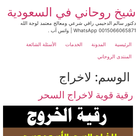
Ski
شيخ روحاني في السعودية
t
conten
دكتور سالم الدحيمي راقي شرعي ومعالج معتمد لوجة الله
0015066065871 WhatsApp | واتس آب .
الرئيسية
المدونة
الخدمات
الأسئلة الشائعة
المنتدى الروحاني
الوسم:
لاخراج
رقية قوية لاخراج السحر