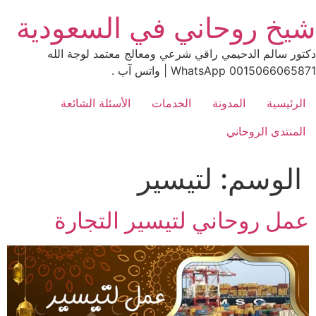
Ski
شيخ روحاني في السعودية
t
conten
دكتور سالم الدحيمي راقي شرعي ومعالج معتمد لوجة الله
0015066065871 WhatsApp | واتس آب .
الرئيسية
المدونة
الخدمات
الأسئلة الشائعة
المنتدى الروحاني
الوسم:
لتيسير
عمل روحاني لتيسير التجارة