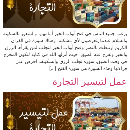
يرغب جميع الناس في فتح أبواب الخير أمامهم، والشعور بالسكينة
والسلام عندما يتعرضون لأي مشكلة، وهناك سورة في القرآن
الكريم ارتبطت بالنصر وفتح أبواب الخير لتجلب لمن يقرأها الرزق
والخير وتفرج عنه الضيق، حيث أنزلها الله في كتابه لتكون المخرج
في وقت الضيق. سورة تجلب الرزق والسكينة.. احرص على
قراءتها وهذه السورة هي سورة الفتح […]
عمل لتيسير التجارة