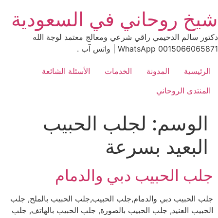
Ski
شيخ روحاني في السعودية
t
conten
دكتور سالم الدحيمي راقي شرعي ومعالج معتمد لوجة الله
0015066065871 WhatsApp | واتس آب .
الرئيسية
المدونة
الخدمات
الأسئلة الشائعة
المنتدى الروحاني
الوسم:
لجلب الحبيب
البعيد بسرعة
جلب الحبيب دبي والدمام
جلب الحبيب دبي والدمام,جلب الحبيب,جلب الحبيب بالملح, جلب
الحبيب العنيد, جلب الحبيب بالصورة, جلب الحبيب بالهاتف, جلب