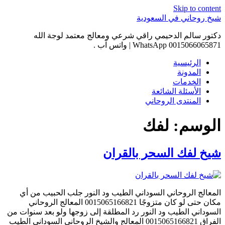
Skip to content
شيخ روحاني في السعودية
دكتور سالم الدحيمي راقي شرعي ومعالج معتمد لوجة الله
0015066065871 WhatsApp | واتس آب .
الرئيسية
المدونة
الخدمات
الأسئلة الشائعة
المنتدى الروحاني
الوسم:
لفك
شيخ لفك السحر بالقران
المعالج الروحاني السوداني الطيب ود النور جلب الحبيب من أي
مكان حتى لو كان متزوجًا 0015065166821 المعالج الروحاني
السوداني الطيب ود النور رد المطلقة إلى زوجها ولو بعد سنوات من
الفراق 0015065166821 المعالج والشيخ الروحاني السوداني الطيب