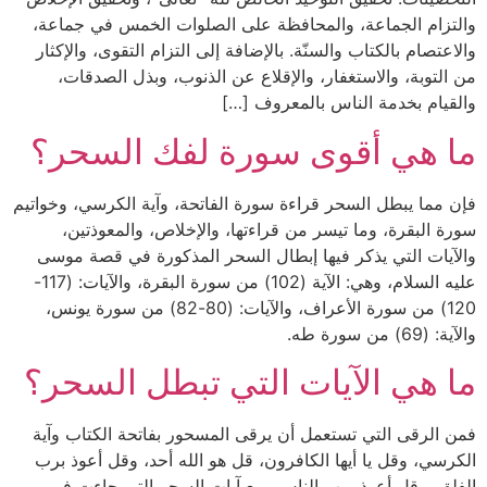
والتزام الجماعة، والمحافظة على الصلوات الخمس في جماعة،
والاعتصام بالكتاب والسنّة. بالإضافة إلى التزام التقوى، والإكثار
من التوبة، والاستغفار، والإقلاع عن الذنوب، وبذل الصدقات،
والقيام بخدمة الناس بالمعروف […]
ما هي أقوى سورة لفك السحر؟
فإن مما يبطل السحر قراءة سورة الفاتحة، وآية الكرسي، وخواتيم
سورة البقرة، وما تيسر من قراءتها، والإخلاص، والمعوذتين،
والآيات التي يذكر فيها إبطال السحر المذكورة في قصة موسى
عليه السلام، وهي: الآية (102) من سورة البقرة، والآيات: (117-
120) من سورة الأعراف، والآيات: (80-82) من سورة يونس،
والآية: (69) من سورة طه.
ما هي الآيات التي تبطل السحر؟
فمن الرقى التي تستعمل أن يرقى المسحور بفاتحة الكتاب وآية
الكرسي، وقل يا أيها الكافرون، قل هو الله أحد، وقل أعوذ برب
الفلق، وقل أعوذ برب الناس، مع آيات السحر التي جاءت في