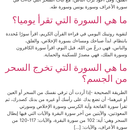
سورة الأعراف وسورة يونس وسورة طه.
ما هي السورة التي تقرأ يوميا؟
لتقوية روتينك اليومي في قراءة القرآن الكريم، اقرأ سورًا مُحددة
بانتظام. ابدأ صباحك ومساءك بسورة الإخلاص، والفلق،
والناس، فهي درعٌ من الله. قبل النوم، اقرأ سورة الكافرون
وسورة الملك، فهي مصدرٌ للسكينة والحماية.
ما هي السورة التي تخرج السحر
من الجسم؟
الطريقة الصحيحة -إذا أردت أن ترقي نفسك من السحر أو العين
أو غيرهما- أن تضع يدك على رأسك أو غيره من بدنك كصدرك، ثم
تقرأ سورة الفاتحة وآية الكرسي وسورة الإخلاص وسورتي
المعوذتين، والآيتين من آخر سورة البقرة والآيات التي فيها إبطال
السحر وهي: آية: 102 من سورة البقرة، والآيات: 117-120 من
سورة الأعراف، والآيات: […]