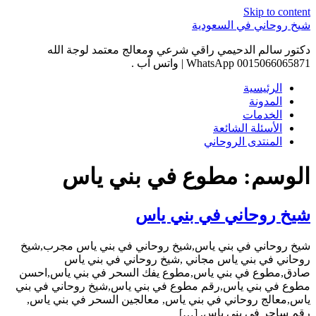
Skip to content
شيخ روحاني في السعودية
دكتور سالم الدحيمي راقي شرعي ومعالج معتمد لوجة الله
0015066065871 WhatsApp | واتس آب .
الرئيسية
المدونة
الخدمات
الأسئلة الشائعة
المنتدى الروحاني
الوسم:
مطوع في بني ياس
شيخ روحاني في بني ياس
شيخ روحاني في بني ياس,شيخ روحاني في بني ياس مجرب,شيخ
روحاني في بني ياس مجاني ,شيخ روحاني في بني ياس
صادق,مطوع في بني ياس,مطوع يفك السحر في بني ياس,احسن
مطوع في بني ياس,رقم مطوع في بني ياس,شيخ روحاني في بني
ياس,معالج روحاني في بني ياس, معالجين السحر في بني ياس,
رقم ساحر في بني ياس, […]