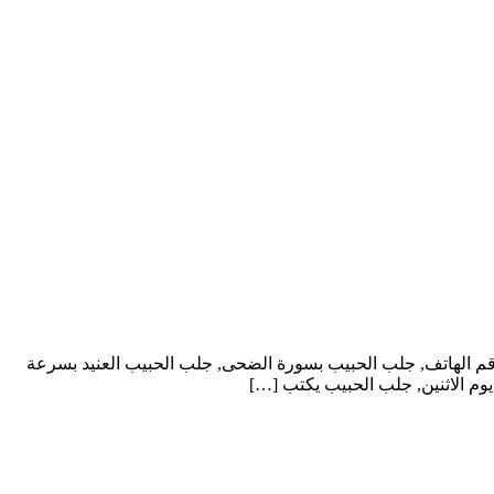
رقم الهاتف, جلب الحبيب بسورة الضحى, جلب الحبيب العنيد بسرعة
يوم الاثنين, جلب الحبيب يكتب […]