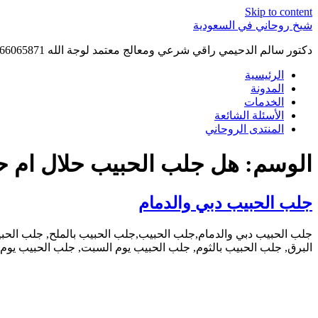
Skip to content
شيخ روحاني في السعودية
دكتور سالم الدحيمي راقي شرعي ومعالج معتمد لوجة الله 0015066065871 WhatsApp | واتس آب .
الرئيسية
المدونة
الخدمات
الأسئلة الشائعة
المنتدى الروحاني
الوسم:
هل جلب الحبيب حلال ام ح
جلب الحبيب دبي والدمام
جلب الحبيب دبي والدمام,جلب الحبيب,جلب الحبيب بالملح, جلب الحبي
البرق, جلب الحبيب بالثوم, جلب الحبيب يوم السبت, جلب الحبيب يوم ا