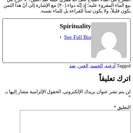
Spirituality
See Full Bio
Tagged
أدعيه
,
الحسد
,
العين
,
ضد
اترك تعليقاً
لن يتم نشر عنوان بريدك الإلكتروني.
الحقول الإلزامية مشار إليها بـ
*
التعليق
*