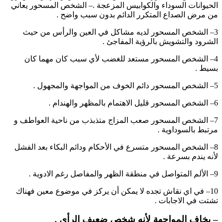
الحيوانات السوداء والكوابيس المزعجة .– الشخص المسحور يعاني
من مرض الصداع المتكرر الدائم بدون سبب واضح .
3– الشخص المسحور لديه مشاكل في العين والرأس من حيث
الشرود والتشويش بالرؤية المفاجئ .
4– الشخص المسحور مستعد للغضب لأي سبب كان مهما كان
بسيط .
5– الشخص المسحور دائم الخوف من المواجهة والمجهول .
6– الشخص المسحور قليل الاهتمام بالمظهر والهندام .
7– الشخص المسحور صعب المزاج متذبذب من ناحية العواطف و
مرتبط بالسوداوية .
8– الشخص المسحور متسرع في الأحكام ودائم البكاء بعد الفشل
لأنه يندم بسرعة .
9– الألم المتواصل في منطقة الظهر والمفاصل رغم الادوية .
10– في اي نقاش تجده لا يمكن أن يركز في موضوع معين فهناك
تشتت في الاجابات .
– يخاف المواجهة لأنه شخص ضعيف الرأي .