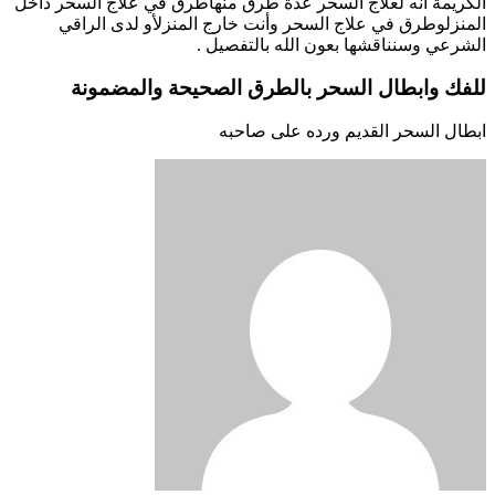
الكريمة أنه لعلاج السحر عدة طرق منهاطرق في علاج السحر داخل
المنزلوطرق في علاج السحر وأنت خارج المنزلأو لدى الراقي
الشرعي وسنناقشها بعون الله بالتفصيل .
للفك وابطال السحر بالطرق الصحيحة والمضمونة
ابطال السحر القديم ورده على صاحبه