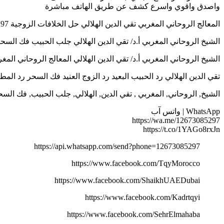
واصدق واقوي واسرع كشف عن طريق الهاتف مباشرة
المعالج الروحاني المغربي تقي الدين الهلالي حل الخلافات الزوجية 0012673085297
الشيخ الروحاني المغربي أ.د/ تقي الدين الهلالي جلب الحبيب فك السحر رد الم
الشيخ الروحاني المغربي أ.د/ تقي الدين الهلالي المعالج الروحاني المغربي 673085297
تقي الدين الهلالي رد الحبيب البعيد رد الزوج العنيد فك السحر رد المطلقات جلب
الشيخ, الروحاني, المغربي , تقي الدين, الهلالي, جلب الحبيب, فك السح
WhatsApp | واتس آب
https://wa.me/12673085297
https://t.co/1YAGo8rxJn
https://api.whatsapp.com/send?phone=12673085297
https://www.facebook.com/TqyMorocco
https://www.facebook.com/ShaikhUAEDubai
https://www.facebook.com/Kadrtqyi
https://www.facebook.com/SehrElmahaba