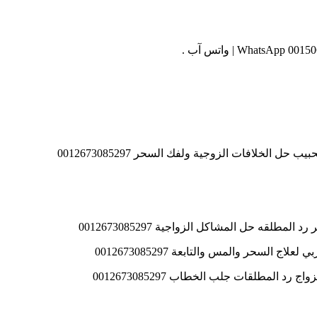
ل الخلافات الزوجية ولفك السحر 0012673085297
طلقه حل المشاكل الزواجية 0012673085297
 السحر والمس والتابعة 0012673085297
د المطلقات جلب الخطاب 0012673085297