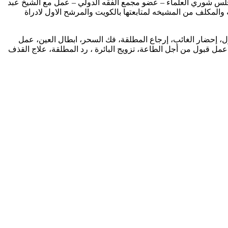
مجلس شوري العلماء – عضو مجمع الفقه الدولي – عمل مع الشيخ عبد
ه والمكلف من المشيخه لمتابعتها بالكويت والمرشح الاول لادراة
بول، إحضار الغائب، إرجاع المطلقة، فك السحر، ابطال العين، عمل
ل قبول من أجل الطاعة، تزويج البائرة ، رد المطلقة، علاج القذف