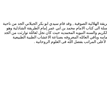
با ناصر الهلالي المغربي شيخ الطريقة الهلالية الصوفية , وقد قام سيدي ابو بكر الجيلاني الجد من ناحية
ارسلة الى كتاب الامام محمد بن ابي عمر إمام الطريقة الشاذلية وهو
لكريم والسنه النبويه المحمديه حيث كان نجل لعائلة توارثت من الجد
عمامه وباقي العائله المعروفه بصناعة الاعشاب الطبية الطبيعية
أعلى المراتب بفضل الله فى العلوم الروحانية .