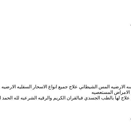
ه الارضيه المس الشيطاني علاج جميع انواع الاسحار السفليه الارضيه 
ج الامراض المستعصيه
 علاج لها بالطب الجسدي فبالقران الكريم والرقيه الشرعيه لله الحمد 