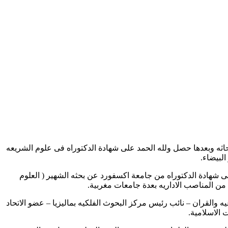
بحاثه وبعدها حصل ولله الحمد على شهادة الدكتوراه فى علوم الشريعه
لبيضاء.
هادة الدكتوراه من جامعة اكسفورد عن بحثه الشهير ( العلوم
 من المناصب الاداريه بعدة جامعات مغربية.
ه والقران – نائب رئيس مركز البحوث الفلكيه بماليزيا – عضو الاتحاد