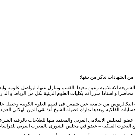
 من الشهادات نذكر من بينها:
 الشريعه الاسلاميه وعين معيدا بالقسم وتنازل عنها، ليواصل علومه وا
ضرا و استاذا مبرزا ثم بكليات العلوم الدينية بكل من الرباط و الدار ا
ة البكالريوس من جامعة عين شمس فى قسم العلوم الكونيه وحصل على ش
ات الفلكيه وبعدها تدارك فضيلة الشيخ أ.د/ تقي الدين الهلالي العديد
– عضو المجلس الاسلامي العربي والمعتمد منها للعلاجات بالرقيه الشرعي