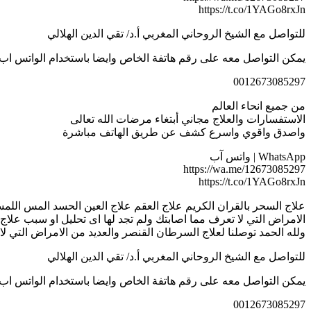
https://t.co/1YAGo8rxJn
للتواصل مع الشيخ الروحاني المغربي أ.د/ تقي الدين الهلالي
يمكن التواصل معه على رقم هاتفة الخاص وايضا باستخدام الواتس اب
0012673085297
من جميع انحاء العالم
الاستفسارات والعلاج مجاني أبتغاء مرضات الله تعالى
واصدق واقوي واسرع كشف عن طريق الهاتف مباشرة
WhatsApp | واتس آب
https://wa.me/12673085297
https://t.co/1YAGo8rxJn
علاج السحر بالقران الكريم علاج العقم علاج العين الحسد المس اللمس
الامراض التي لا تعرف مما اصابتك ولم تجد لها اى تحليل او سبب علا
ولله الحمد توصلنا لعلاج السرطان القنصر والعديد من الامراض التي لا
للتواصل مع الشيخ الروحاني المغربي أ.د/ تقي الدين الهلالي
يمكن التواصل معه على رقم هاتفة الخاص وايضا باستخدام الواتس اب
0012673085297