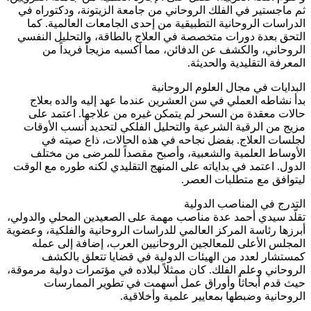
ثم ماجستير في الفلك الروحاني من جامعة الزيتونة، ودكتوراه في
الدراسات الروحانية التطبيقية من إحدى الجامعات العالمية. كما
التحق بعدة دورات متخصصة في العلاج بالطاقة، والتحليل النفسي
الروحاني، والكشف عن الدفائن، مما أكسبه مزيجاً فريداً من
المعرفة التقليدية والحديثة.
البدايات في مجال العلوم الروحانية
بدأ نشاطه العملي في سن العشرين عندما عهد إليه والده بعلاج
حالات معقدة من السحر لم يتمكن غيره من علاجها. اعتمد على
مزيج من الرقية الشرعية والتحليل الفلكي لتحديد أنسب الأوقات
لجلسات العلاج. بفضل نجاحه في هذه الحالات، ذاع صيته في
الأوساط العلمية والشعبية، وأصبح مقصداً للمرضى من مختلف
الدول. اعتمد في بداياته على المنهج التقليدي لكنه طوره مع الوقت
ليتوافق مع متطلبات العصر.
التدرج في المناصب الدولية
تقلّد سيدي أحمد عدة مناصب مهمة على الصعيدين المحلي والدولي،
أبرزها رئاسة المركز العالمي للدراسات الروحانية والفلكية، وعضوية
المجلس الأعلى للمعالجين الروحانيين العرب، إضافة إلى عمله
كمستشار لعدد من الهيئات الدولية في قضايا تتعلق بالكشف
الروحاني وعلم الفلك. كان ممثلاً لبلاده في مؤتمرات دولية مرموقة،
حيث قدم أبحاثاً وأوراق عمل أسهمت في تطوير الممارسات
الروحانية وضبطها بمعايير علمية وأخلاقية.