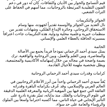
قيم التسامح والحوار بين الأديان والثقافات. كان له دور في دعم
الفنون التقليدية المرتبطة بالروحانيات، مما أسهم في الحفاظ على
التراث الشعبي.
الجوائز والتكريمات
نال العديد من الجوائز والأوسمة تقديراً لجهوده، منها وسام
الاستحقاق الروحاني، وجائزة الإبداع الفلكي، وشهادات تقدير من
منظمات خيرية وعلمية محلية ودولية. هذه التكريمات جاءت اعترافاً
بمسيرته الحافلة بالعطاء العلمي والإنساني.
الخاتمة
يمثل سيدي أحمد الرحماني نموذجاً فريداً يجمع بين الأصالة
والمعاصرة، وبين العلم والعمل، وبين الروحانية والواقعية. ترك
بصمة واضحة في مجاله من خلال إسهاماته الأكاديمية والمجتمعية،
ويظل شخصية ملهمة للأجيال القادمة.
كرامات وقدرات سيدي أحمد الرحماني الروحانية
يُعَدُّ سيدي أحمد الرحماني واحداً من أبرز الأعلام الروحانيين في
العالم العربي والإسلامي، وقد عُرف بكراماته الباهرة وقدراته
الفائقة التي جمع فيها بين الموهبة الربانية والمعرفة العلمية الدقيقة
في علوم الروحانيات والفلك. منذ بداياته، تميّز بقدرة نادرة على
التأثير الإيجابي في حياة الناس، مما أكسبه احتراماً واسعاً بين الملوك
والرؤساء والعامة على حد سواء.