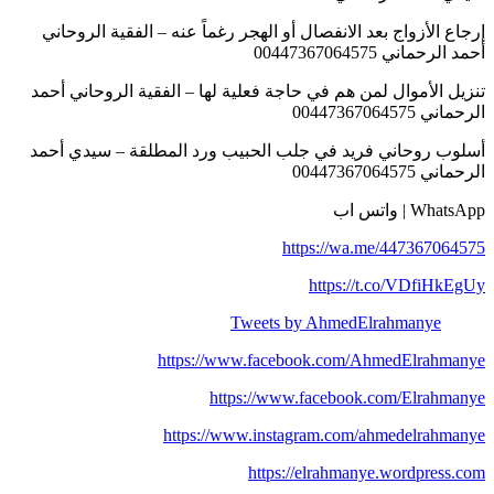
إرجاع الأزواج بعد الانفصال أو الهجر رغماً عنه – الفقية الروحاني
أحمد الرحماني 00447367064575
تنزيل الأموال لمن هم في حاجة فعلية لها – الفقية الروحاني أحمد
الرحماني 00447367064575
أسلوب روحاني فريد في جلب الحبيب ورد المطلقة – سيدي أحمد
الرحماني 00447367064575
WhatsApp | واتس اب
https://wa.me/447367064575
https://t.co/VDfiHkEgUy
Tweets by AhmedElrahmanye
https://www.facebook.com/AhmedElrahmanye
https://www.facebook.com/Elrahmanye
https://www.instagram.com/ahmedelrahmanye
https://elrahmanye.wordpress.com