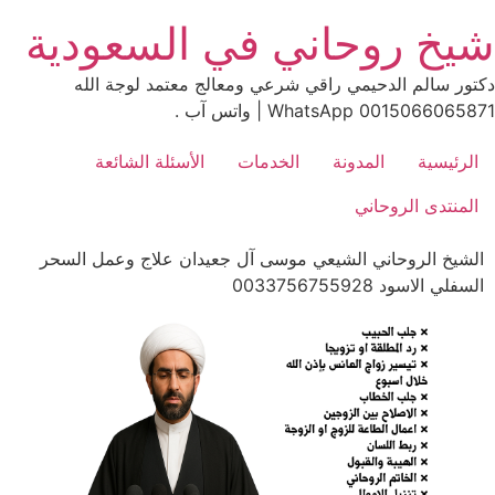
Ski
شيخ روحاني في السعودية
t
conten
دكتور سالم الدحيمي راقي شرعي ومعالج معتمد لوجة الله
0015066065871 WhatsApp | واتس آب .
الرئيسية
المدونة
الخدمات
الأسئلة الشائعة
المنتدى الروحاني
الشيخ الروحاني الشيعي موسى آل جعيدان علاج وعمل السحر
السفلي الاسود 0033756755928