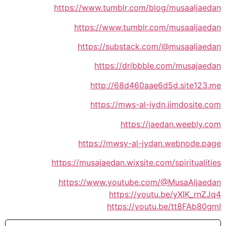
https://www.tumblr.com/blog/musaaljaedan
https://www.tumblr.com/musaaljaedan
https://substack.com/@musaaljaedan
https://dribbble.com/musajaedan
http://68d460aae6d5d.site123.me
https://mws-al-jydn.jimdosite.com
https://jaedan.weebly.com
https://mwsy-al-jydan.webnode.page
https://musajaedan.wixsite.com/spiritualities
https://www.youtube.com/@MusaAljaedan
https://youtu.be/yXIK_rnZJq4
https://youtu.be/tt8FAb80gmI