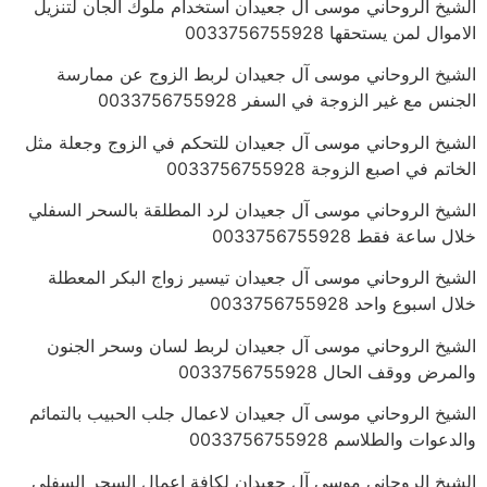
الشيخ الروحاني موسى آل جعيدان استخدام ملوك الجان لتنزيل
الاموال لمن يستحقها 0033756755928
الشيخ الروحاني موسى آل جعيدان لربط الزوج عن ممارسة
الجنس مع غير الزوجة في السفر 0033756755928
الشيخ الروحاني موسى آل جعيدان للتحكم في الزوج وجعلة مثل
الخاتم في اصبع الزوجة 0033756755928
الشيخ الروحاني موسى آل جعيدان لرد المطلقة بالسحر السفلي
خلال ساعة فقط 0033756755928
الشيخ الروحاني موسى آل جعيدان تيسير زواج البكر المعطلة
خلال اسبوع واحد 0033756755928
الشيخ الروحاني موسى آل جعيدان لربط لسان وسحر الجنون
والمرض ووقف الحال 0033756755928
الشيخ الروحاني موسى آل جعيدان لاعمال جلب الحبيب بالتمائم
والدعوات والطلاسم 0033756755928
الشيخ الروحاني موسى آل جعيدان لكافة اعمال السحر السفلي