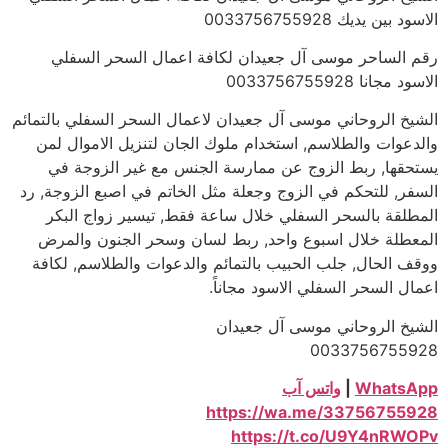
الاسود بين يديك 0033756755928
رقم الساحر موسى آل جعيدان لكافة اعمال السحر السفلي
الاسود مجانا 0033756755928
الشيخ الروحاني موسى آل جعيدان لاعمال السحر السفلي بالتمائم
والدعوات والطلاسم, استخدام ملوك الجان لتنزيل الاموال لمن
يستحقها, ربط الزوج عن ممارسة الجنس مع غير الزوجة في
السفر, للتحكم في الزوج وجعلة مثل الخاتم في اصبع الزوجة, رد
المطلقة بالسحر السفلي خلال ساعة فقط, تيسير زواج البكر
المعطلة خلال اسبوع واحد, ربط لسان وسحر الجنون والمرض
ووقف الحال, جلب الحبيب بالتمائم والدعوات والطلاسم, لكافة
اعمال السحر السفلي الاسود مجاناً.
الشيخ الروحاني موسى آل جعيدان
0033756755928
WhatsApp
|
واتس آب
https://wa.me/33756755928
https://t.co/U9Y4nRWOPv