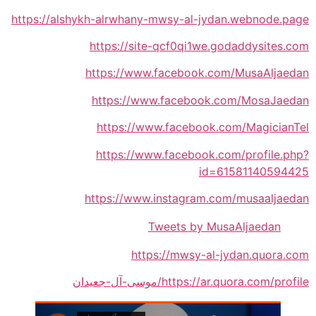
https://alshykh-alrwhany-mwsy-al-jydan.webnode.page
https://site-qcf0qi1we.godaddysites.com
https://www.facebook.com/MusaAljaedan
https://www.facebook.com/MosaJaedan
https://www.facebook.com/MagicianTel
https://www.facebook.com/profile.php?
id=61581140594425
https://www.instagram.com/musaaljaedan
Tweets by MusaAljaedan
https://mwsy-al-jydan.quora.com
https://ar.quora.com/profile/موسى-آل-جعيدان