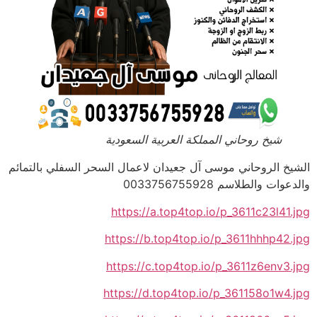
شيخ روحاني المملكة العربية السعودية
الشيخ الروحاني موسى آل جعيدان لاعمال السحر السفلي بالتمائم
والدعوات والطلاسم 0033756755928
https://a.top4top.io/p_3611c23l41.jpg
https://b.top4top.io/p_3611hhhp42.jpg
https://c.top4top.io/p_3611z6env3.jpg
https://d.top4top.io/p_361158o1w4.jpg