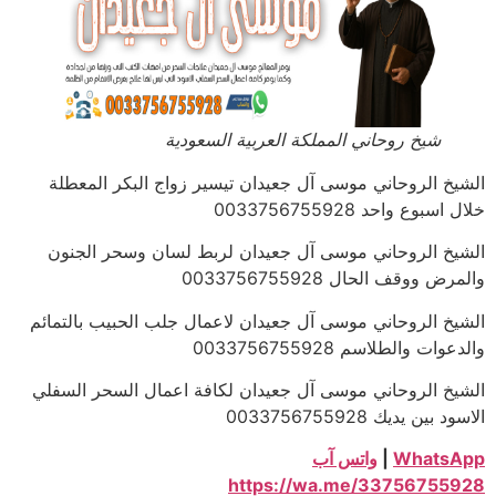
شيخ روحاني المملكة العربية السعودية
الشيخ الروحاني موسى آل جعيدان تيسير زواج البكر المعطلة
خلال اسبوع واحد 0033756755928
الشيخ الروحاني موسى آل جعيدان لربط لسان وسحر الجنون
والمرض ووقف الحال 0033756755928
الشيخ الروحاني موسى آل جعيدان لاعمال جلب الحبيب بالتمائم
والدعوات والطلاسم 0033756755928
الشيخ الروحاني موسى آل جعيدان لكافة اعمال السحر السفلي
الاسود بين يديك 0033756755928
WhatsApp
|
واتس آب
https://wa.me/33756755928