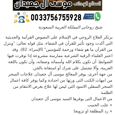
شيخ روحاني المملكة العربية السعودية
يرتكز العلاج الروحي في الإسلام على النصوص القرآنية والحديثية
التي أكدت وجود تأثير للقرآن في الشفاء، مثل قوله تعالى: “وننزل
من القرآن ما هو شفاء ورحمة للمؤمنين” (الإسراء: 82). وقد
اعتبر العلماء الرقية الشرعية ممارسة مشروعة إذا توفرت فيها
الضوابط: أن تكون بكلام الله وأسمائه وصفاته، وأن تكون باللغة
العربية، وألا تشتمل على شرك أو استعانة بالجن.
من جهة أخرى، يوفر المعالج موسى آل جعيدان علاجات السحر
من امهات الكتب التى ورثها من اجدادة وكما يوفر كافة اعمال
السحر السفلي الاسود التي ليس لها علاج بغرض الانتقام من
الظلمة
من الاعمال التى يوفرها السيد موسى آل جعيدان
× جلب الحبيب
× رد المطلقة او تزويجا